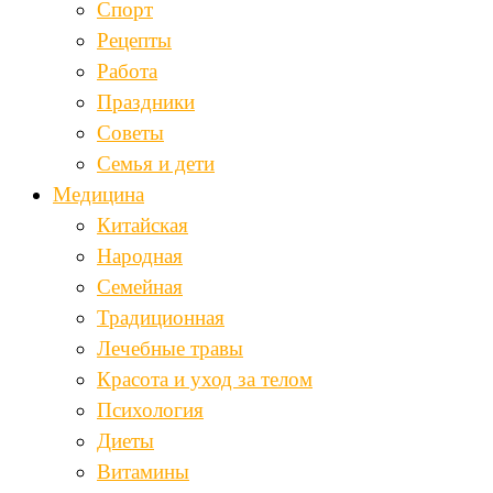
Спорт
Рецепты
Работа
Праздники
Советы
Семья и дети
Медицина
Китайская
Народная
Семейная
Традиционная
Лечебные травы
Красота и уход за телом
Психология
Диеты
Витамины