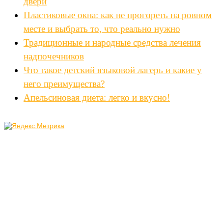
двери
Пластиковые окна: как не прогореть на ровном
месте и выбрать то, что реально нужно
Традиционные и народные средства лечения
надпочечников
Что такое детский языковой лагерь и какие у
него преимущества?
Апельсиновая диета: легко и вкусно!