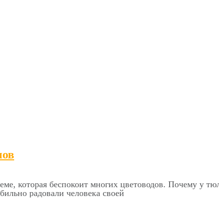
нов
леме, которая беспокоит многих цветоводов. Почему у т
абильно радовали человека своей