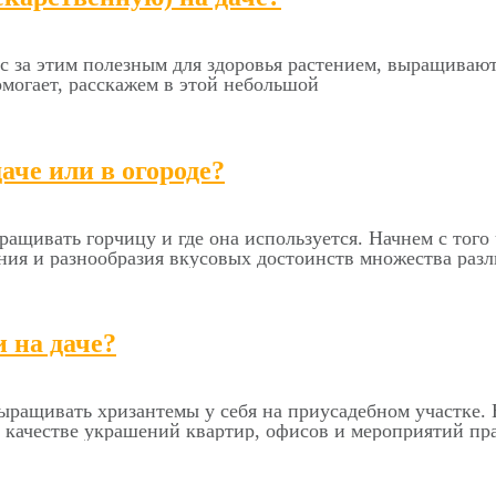
с за этим полезным для здоровья растением, выращивают
омогает, расскажем в этой небольшой
аче или в огороде?
ращивать горчицу и где она используется. Начнем с того 
ния и разнообразия вкусовых достоинств множества раз
 на даче?
 выращивать хризантемы у себя на приусадебном участке
в качестве украшений квартир, офисов и мероприятий пр