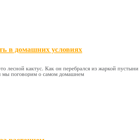
ть в домашних условиях
то лесной кактус. Как он перебрался из жаркой пустыни
ня мы поговорим о самом домашнем
 за растением