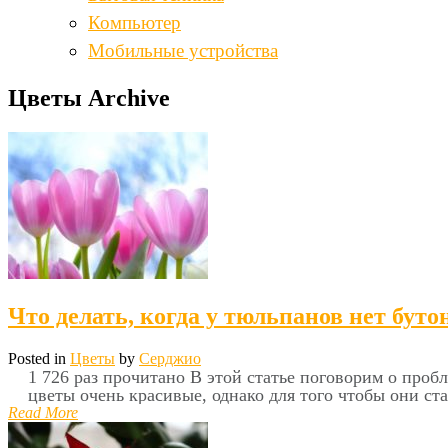
Компьютер
Мобильные устройства
Цветы Archive
Что делать, когда у тюльпанов нет буто
Posted in
Цветы
by
Серджио
1 726 раз прочитано В этой статье поговорим о проб
цветы очень красивые, однако для того чтобы они ст
Read More