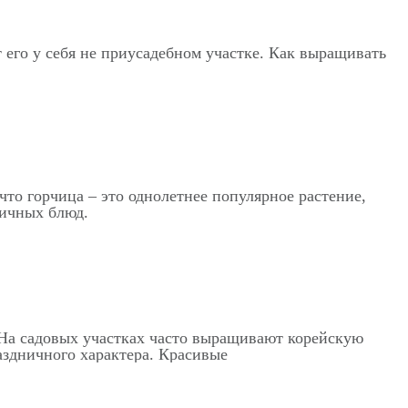
 его у себя не приусадебном участке. Как выращивать
что горчица – это однолетнее популярное растение,
личных блюд.
. На садовых участках часто выращивают корейскую
аздничного характера. Красивые