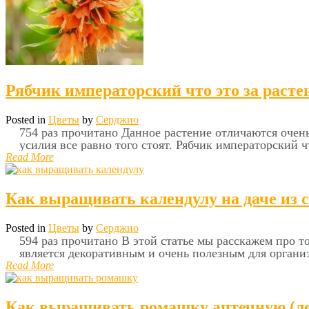
Рябчик императорский что это за расте
Posted in
Цветы
by
Серджио
754 раз прочитано Данное растение отличаются очень
усилия все равно того стоят. Рябчик императорский ч
Read More
Как выращивать календулу на даче из 
Posted in
Цветы
by
Серджио
594 раз прочитано В этой статье мы расскажем про то
является декоративным и очень полезным для организ
Read More
Как выращивать ромашку аптечную (ле