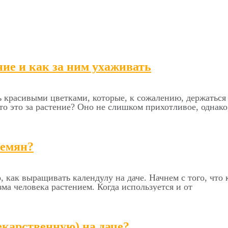
ние и как за ним ухаживать
 красивыми цветками, которые, к сожалению, держаться 
то это за растение? Оно не слишком прихотливое, однако
семян?
, как выращивать календулу на даче. Начнем с того, что
ма человека растением. Когда используется и от
карственную) на даче?