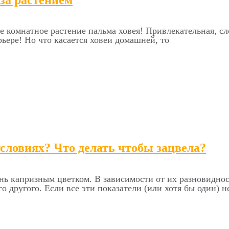
е комнатное растение пальма ховея! Привлекательная, сл
ьере! Но что касается ховеи домашней, то
словиях? Что делать чтобы зацвела?
ень капризным цветком. В зависимости от их разновиднос
 другого. Если все эти показатели (или хотя бы один) н