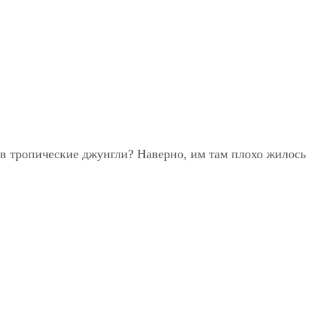
 в тропические джунгли? Наверно, им там плохо жилось