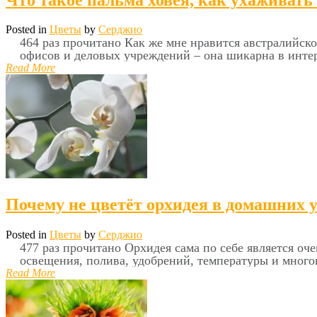
Posted in
Цветы
by
Серджио
464 раз прочитано Как же мне нравится австралийско
офисов и деловых учреждений – она шикарна в интер
Read More
Почему не цветёт орхидея в домашних у
Posted in
Цветы
by
Серджио
477 раз прочитано Орхидея сама по себе является оч
освещения, полива, удобрений, температуры и многого
Read More