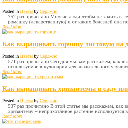
Posted in
Цветы
by
Серджио
752 раз прочитано Многие люди чтобы не ходить в ле
ромашку (лекарственную) и от каких болезней она п
Read More
Как выращивать горчицу листовую на д
Posted in
Цветы
by
Серджио
571 раз прочитано Сегодня мы вам расскажем, как вы
используемое в кулинарии для значительного улучше
Read More
Как выращивать хризантемы в саду или
Posted in
Цветы
by
Серджио
537 раз прочитано В этой статье мы расскажем, как
хризантему – неприхотливое растение используется 
Read More