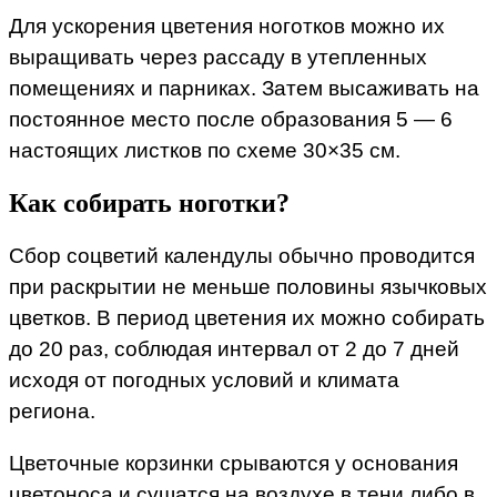
Для ускорения цветения ноготков можно их
выращивать через рассаду в утепленных
помещениях и парниках. Затем высаживать на
постоянное место после образования 5 — 6
настоящих листков по схеме 30×35 см.
Как собирать ноготки?
Сбор соцветий календулы обычно проводится
при раскрытии не меньше половины язычковых
цветков. В период цветения их можно собирать
до 20 раз, соблюдая интервал от 2 до 7 дней
исходя от погодных условий и климата
региона.
Цветочные корзинки срываются у основания
цветоноса и сушатся на воздухе в тени либо в