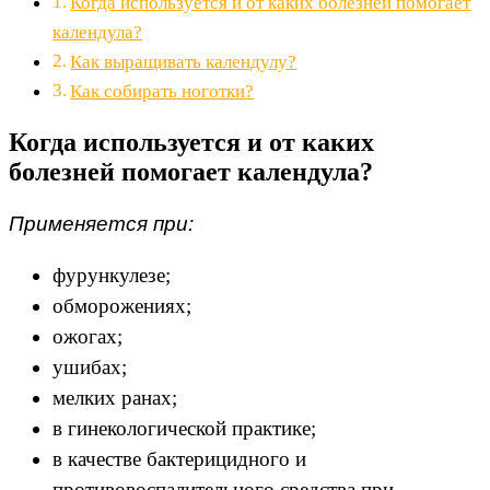
Когда используется и от каких болезней помогает
календула?
Как выращивать календулу?
Как собирать ноготки?
Когда используется и от каких
болезней помогает календула?
Применяется при:
фурункулезе;
обморожениях;
ожогах;
ушибах;
мелких ранах;
в гинекологической практике;
в качестве бактерицидного и
противовоспалительного средства при