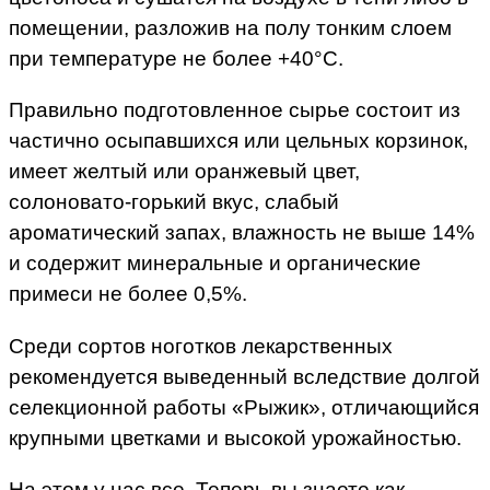
помещении, разложив на полу тонким слоем
при температуре не более +40°C.
Правильно подготовленное сырье состоит из
частично осыпавшихся или цельных корзинок,
имеет желтый или оранжевый цвет,
солоновато-горький вкус, слабый
ароматический запах, влажность не выше 14%
и содержит минеральные и органические
примеси не более 0,5%.
Среди сортов ноготков лекарственных
рекомендуется выведенный вследствие долгой
селекционной работы «Рыжик», отличающийся
крупными цветками и высокой урожайностью.
На этом у нас все. Теперь вы знаете как