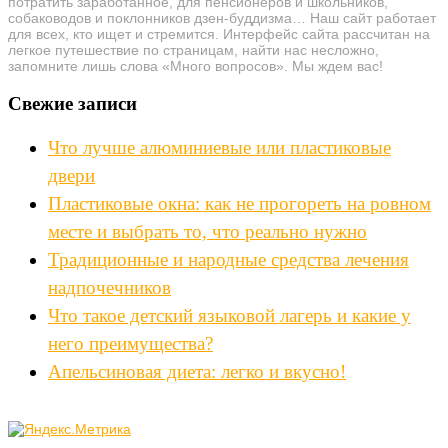
потратить заработанное, для пенсионеров и школьников,
собаководов и поклонников дзен-буддизма… Наш сайт работает
для всех, кто ищет и стремится. Интерфейс сайта рассчитан на
легкое путешествие по страницам, найти нас несложно,
запомните лишь слова «Много вопросов». Мы ждем вас!
Свежие записи
Что лучше алюминиевые или пластиковые
двери
Пластиковые окна: как не прогореть на ровном
месте и выбрать то, что реально нужно
Традиционные и народные средства лечения
надпочечников
Что такое детский языковой лагерь и какие у
него преимущества?
Апельсиновая диета: легко и вкусно!