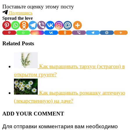
Поставьте оценку этому посту
Подпишись
Spread the love
Related Posts
Как выращивать тархун (эстрагон) в
открытом грунте?
Как выращивать ромашку аптечную
(лекарственную) на даче?
ADD YOUR COMMENT
Для отправки комментария вам необходимо