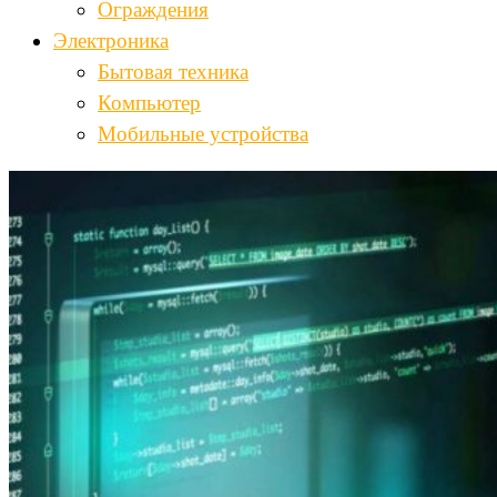
Ограждения
Электроника
Бытовая техника
Компьютер
Мобильные устройства