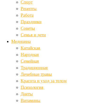
Спорт
Рецепты
Работа
Праздники
Советы
Семья и дети
Медицина
Китайская
Народная
Семейная
Традиционная
Лечебные травы
Красота и уход за телом
Психология
Диеты
Витамины