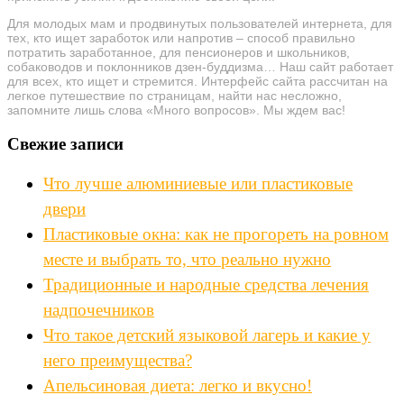
Для молодых мам и продвинутых пользователей интернета, для
тех, кто ищет заработок или напротив – способ правильно
потратить заработанное, для пенсионеров и школьников,
собаководов и поклонников дзен-буддизма… Наш сайт работает
для всех, кто ищет и стремится. Интерфейс сайта рассчитан на
легкое путешествие по страницам, найти нас несложно,
запомните лишь слова «Много вопросов». Мы ждем вас!
Свежие записи
Что лучше алюминиевые или пластиковые
двери
Пластиковые окна: как не прогореть на ровном
месте и выбрать то, что реально нужно
Традиционные и народные средства лечения
надпочечников
Что такое детский языковой лагерь и какие у
него преимущества?
Апельсиновая диета: легко и вкусно!