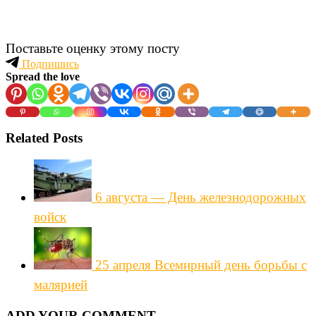
Поставьте оценку этому посту
Подпишись
Spread the love
Related Posts
6 августа — День железнодорожных
войск
25 апреля Всемирный день борьбы с
малярией
ADD YOUR COMMENT