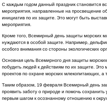
С каждым годом данный праздник становится вс
мероприятия, направленные на просвещение об
инициатив по их защите. Это могут быть выставк
мероприятия.
Кроме того, Всемирный день защиты морских м
нуждаются в особой защите. Например, дельфин
особого внимания со стороны экологических ор
Основная цель Всемирного дня защиты морских
побудить людей к действиям по их защите. Это 
проектов по охране морских млекопитающих, а 
Таким образом, 19 февраля Всемирный день защ
проявить заботу о природе и помочь сохранить
первым шагом к осознанному отношению к окруж