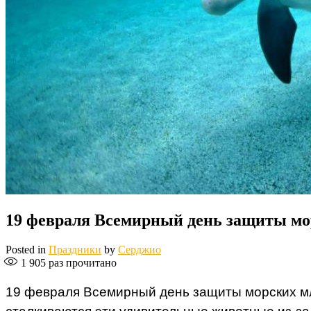
19 февраля Всемирный день защиты м
Posted in
Праздники
by
Серджио
1 905
раз прочитано
19 февраля Всемирный день защиты морских мл