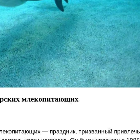
орских млекопитающих
екопитающих — праздник, призванный привлечь 