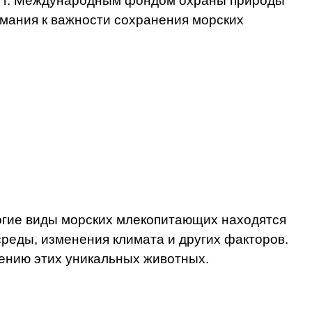
86 г. Международным фондом охраны природы
мания к важности сохранения морских
многие виды морских млекопитающих находятся
реды, изменения климата и других факторов.
ению этих уникальных животных.