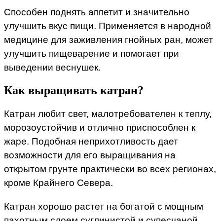
Способен поднять аппетит и значительно
улучшить вкус пищи. Применяется в народной
медицине для заживления гнойных ран, может
улучшить пищеварение и помогает при
выведении веснушек.
Как выращивать катран?
Катран любит свет, малотребователен к теплу,
морозоустойчив и отлично приспособлен к
жаре. Подобная неприхотливость дает
возможности для его выращивания на
открытом грунте практически во всех регионах,
кроме Крайнего Севера.
Катран хорошо растет на богатой с мощным
пахотным слоем суглинистой и супесчаной