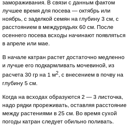
замораживания. В связи с данным фактом
лучшее время для посева — октябрь или
ноябрь, с заделкой семян на глубину 3 см, с
расстоянием в междурядьях 60 см. После
осеннего посева всходы начинают появляться
в апреле или мае.
В начале катран растет достаточно медленно
и лучше его подкармливать мочевиной, из
2
расчета 30 гр на 1 м
, с внесением в почву на
глубину 5 см.
Когда на всходах образуются 2 — 3 листочка,
надо рядки прореживать, оставляя расстояние
между растениями в 25 см. Во время сухой
погоды катран следует обильно поливать.