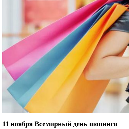
11 ноября Всемирный день шопинга