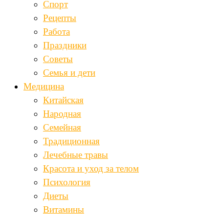
Спорт
Рецепты
Работа
Праздники
Советы
Семья и дети
Медицина
Китайская
Народная
Семейная
Традиционная
Лечебные травы
Красота и уход за телом
Психология
Диеты
Витамины