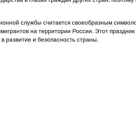
ционной службы считается своеобразным символо
игрантов на территории России. Этот праздник н
 в развитие и безопасность страны.