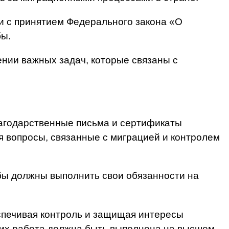
зи с принятием Федерального закона «О
бы.
нии важных задач, которые связаны с
лагодарственные письма и сертификаты
я вопросы, связанные с миграцией и контролем
жбы должны выполнить свои обязанности на
спечивая контроль и защищая интересы
у их работа должна быть выполнена на высшем