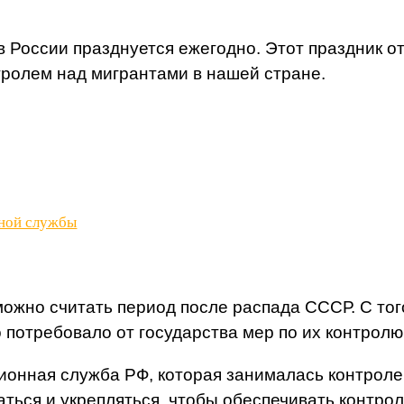
России празднуется ежегодно. Этот праздник отм
тролем над мигрантами в нашей стране.
нной службы
ожно считать период после распада СССР. С то
о потребовало от государства мер по их контролю
ионная служба РФ, которая занималась контроле
аться и укрепляться, чтобы обеспечивать контро