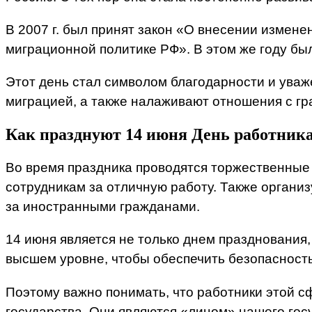
В 2007 г. был принят закон «О внесении измен
миграционной политике РФ». В этом же году бы
Этот день стал символом благодарности и уваж
миграцией, а также налаживают отношения с гр
Как празднуют 14 июня День работник
Во время праздника проводятся торжественные
сотрудникам за отличную работу. Также органи
за иностранными гражданами.
14 июня является не только днем празднования
высшем уровне, чтобы обеспечить безопасность
Поэтому важно понимать, что работники этой с
государства. Они являются «лицом» нашего гос