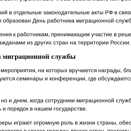
ений в отдельные законодательные акты РФ в свя
л образован День работника миграционной служ
ения к работникам, принимающим участие в реше
ажданами из других стран на территории России.
а миграционной службы
 мероприятия, на которых вручаются награды, б
зуются семинары и конференции, где обсуждаютс
, но и днем, когда сотрудники миграционной слу
 и порядок в нашем государстве.
феры играют огромную роль в жизни страны, обе
ударства в глазах граждан других стран, поэтом