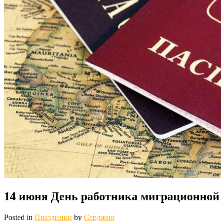
14 июня День работника миграционной
Posted in
Праздники
by
Серджио