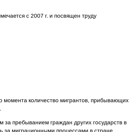
ечается с 2007 г. и посвящен труду
го момента количество мигрантов, прибывающих
.
м за пребыванием граждан других государств в
ль за миграционными процессами в стране.