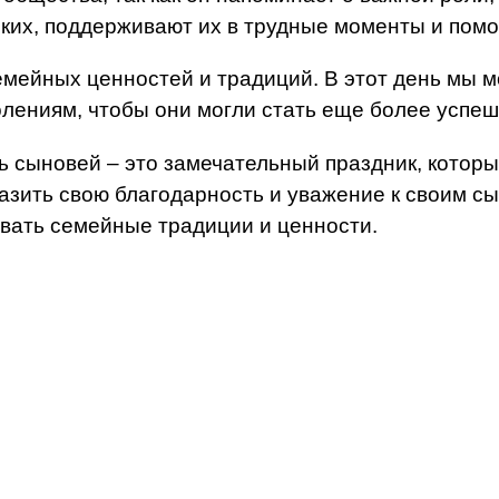
зких, поддерживают их в трудные моменты и пом
емейных ценностей и традиций. В этот день мы м
олениям, чтобы они могли стать еще более успе
ь сыновей – это замечательный праздник, котор
азить свою благодарность и уважение к своим сы
авать семейные традиции и ценности.