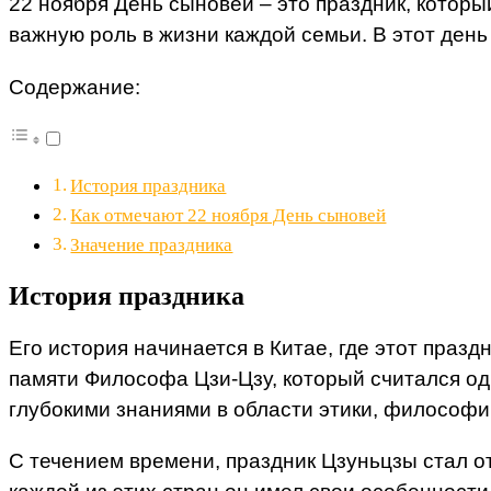
22 ноября День сыновей – это праздник, котор
важную роль в жизни каждой семьи. В этот день
Содержание:
История праздника
Как отмечают 22 ноября День сыновей
Значение праздника
История праздника
Его история начинается в Китае, где этот праз
памяти Философа Цзи-Цзу, который считался о
глубокими знаниями в области этики, философи
С течением времени, праздник Цзуньцзы стал о