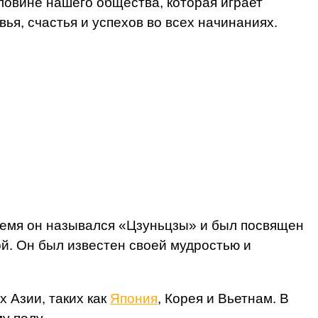
ловине нашего общества, которая играет
ья, счастья и успехов во всех начинаниях.
 время он назывался «Цзуньцзы» и был посвящен
й. Он был известен своей мудростью и
ах Азии, таких как
Япония
, Корея и Вьетнам. В