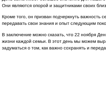
Они являются опорой и защитниками своих бли
Кроме того, он призван подчеркнуть важность с
передавать свои знания и опыт следующим пок
В заключение можно сказать, что 22 ноября Ден
жизни каждой семьи. В этот день мы можем выр
задуматься о том, как важно сохранять и перед