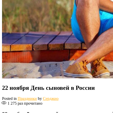
22 ноября День сыновей в России
Posted in
Праздники
by
Серджио
1 275
раз прочитано