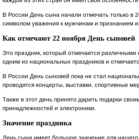
каждой из этих стран он имел свои особенности
В России День сына начали отмечать только в 2
символом уважения к мужчинам и признанием их
Как отмечают 22 ноября День сыновей
Это праздник, который отмечается различными с
одним из национальных праздников и отмечает
В России День сыновей пока не стал националь
проводятся концерты, выставки, спортивные ме
Также в этот день принято дарить подарки свои
принадлежностей и электроники.
Значение праздника
День сына имеет большое значение для нашего 