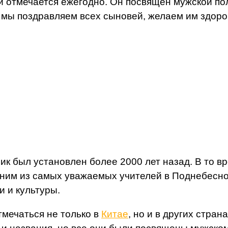
ый отмечается ежегодно. Он посвящен мужской по
 мы поздравляем всех сыновей, желаем им здоров
дник был установлен более 2000 лет назад. В то
дним из самых уважаемых учителей в Поднебесно
и и культуры.
тмечаться не только в
Китае
, но и в других стран