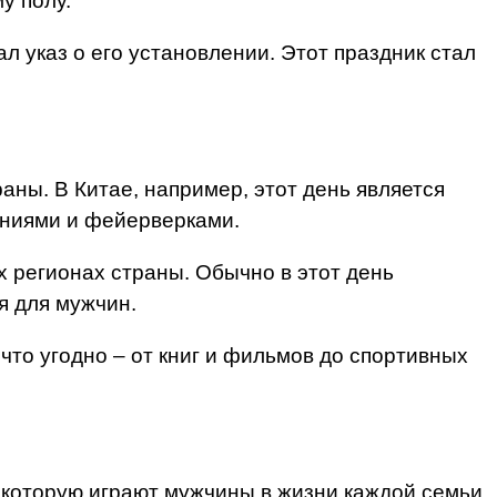
у полу.
л указ о его установлении. Этот праздник стал
аны. В Китае, например, этот день является
ониями и фейерверками.
х регионах страны. Обычно в этот день
я для мужчин.
что угодно – от книг и фильмов до спортивных
 которую играют мужчины в жизни каждой семьи.