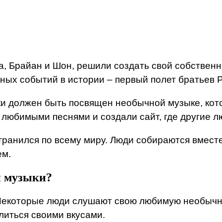
уга, Брайан и Шон, решили создать свой собствен
нных событий в истории – первый полет братьев 
ки должен быть посвящен необычной музыке, кот
любимыми песнями и создали сайт, где другие л
странился по всему миру. Люди собираются вмест
ем.
й музыки?
 Некоторые люди слушают свою любимую необычн
литься своими вкусами.