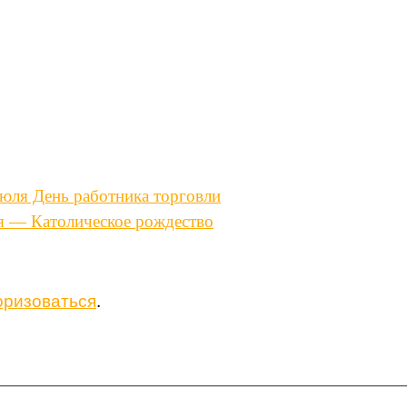
юля День работника торговли
я — Католическое рождество
оризоваться
.