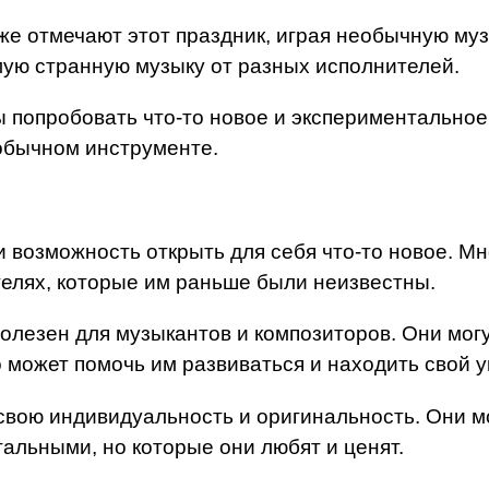
е отмечают этот праздник, играя необычную муз
мую странную музыку от разных исполнителей.
ы попробовать что-то новое и экспериментальное
обычном инструменте.
 и возможность открыть для себя что-то новое. 
телях, которые им раньше были неизвестны.
олезен для музыкантов и композиторов. Они могу
 может помочь им развиваться и находить свой 
свою индивидуальность и оригинальность. Они 
альными, но которые они любят и ценят.