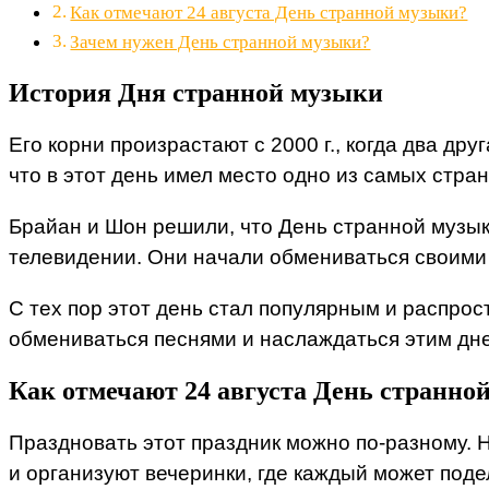
Как отмечают 24 августа День странной музыки?
Зачем нужен День странной музыки?
История Дня странной музыки
Его корни произрастают с 2000 г., когда два др
что в этот день имел место одно из самых стра
Брайан и Шон решили, что День странной музы
телевидении. Они начали обмениваться своими 
С тех пор этот день стал популярным и распро
обмениваться песнями и наслаждаться этим дн
Как отмечают 24 августа День странно
Праздновать этот праздник можно по-разному.
и организуют вечеринки, где каждый может поде