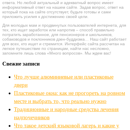
ответа. Но любой актуальный и адекватный вопрос имеет
информативный ответ на нашем сайте. Задав вопрос, ответ на
который пока на сайте отсутствует, будьте готовы и сами
приложить усилия к достижению своей цели.
Для молодых мам и продвинутых пользователей интернета, для
тех, кто ищет заработок или напротив – способ правильно
потратить заработанное, для пенсионеров и школьников,
собаководов и поклонников дзен-буддизма… Наш сайт работает
для всех, кто ищет и стремится. Интерфейс сайта рассчитан на
легкое путешествие по страницам, найти нас несложно,
запомните лишь слова «Много вопросов». Мы ждем вас!
Свежие записи
Что лучше алюминиевые или пластиковые
двери
Пластиковые окна: как не прогореть на ровном
месте и выбрать то, что реально нужно
Традиционные и народные средства лечения
надпочечников
Что такое детский языковой лагерь и какие у