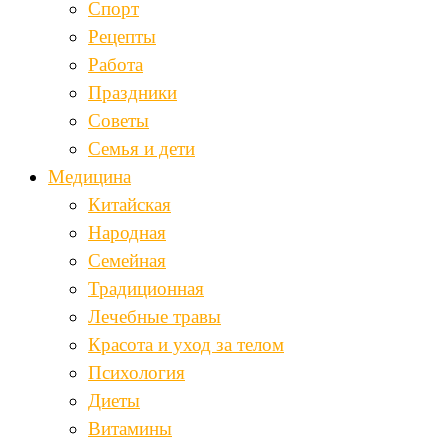
Спорт
Рецепты
Работа
Праздники
Советы
Семья и дети
Медицина
Китайская
Народная
Семейная
Традиционная
Лечебные травы
Красота и уход за телом
Психология
Диеты
Витамины