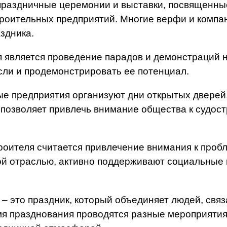
праздничные церемонии и выставки, посвященные
троительных предприятий. Многие верфи и компа
здника.
является проведение парадов и демонстраций но
сли и продемонстрировать ее потенциал.
е предприятия организуют дни открытых дверей,
позволяет привлечь внимание общества к судост
оителя считается привлечение внимания к пробл
ой отраслью, активно поддерживают социальные
– это праздник, который объединяет людей, свя
емя празднования проводятся разные мероприят