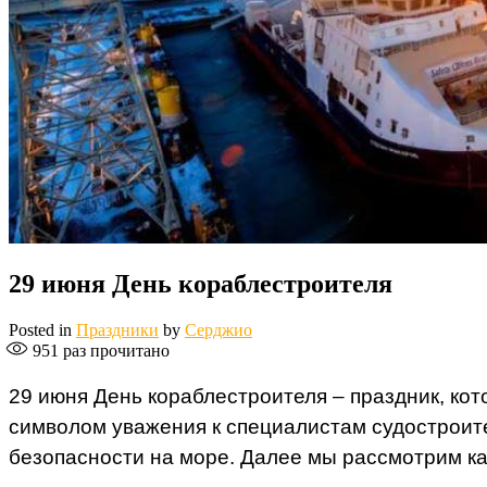
29 июня День кораблестроителя
Posted in
Праздники
by
Серджио
951
раз прочитано
29 июня День кораблестроителя – праздник, ко
символом уважения к специалистам судостроит
безопасности на море. Далее мы рассмотрим как