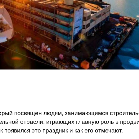
торый посвящен людям, занимающимся строительс
ельной отрасли, играющих главную роль в продв
 появился это праздник и как его отмечают.