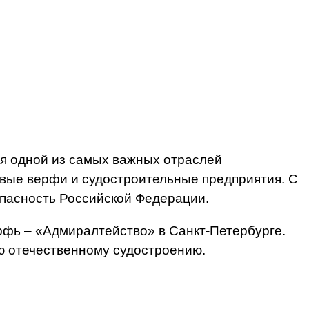
ся одной из самых важных отраслей
ервые верфи и судостроительные предприятия. С
опасность Российской Федерации.
ерфь – «Адмиралтейство» в Санкт-Петербурге.
ю отечественному судостроению.