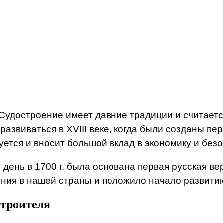
 Судостроение имеет давние традиции и считает
азвиваться в XVIII веке, когда были созданы п
уется и вносит большой вклад в экономику и без
 день в 1700 г. была основана первая русская в
ения в нашей страны и положило начало развити
строителя