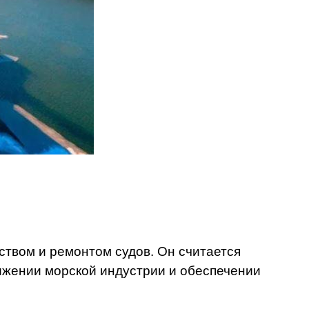
твом и ремонтом судов. Он считается
ижении морской индустрии и обеспечении