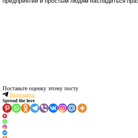
предприятий и простым людям насладиться пр
Поставьте оценку этому посту
Подпишись
Spread the love