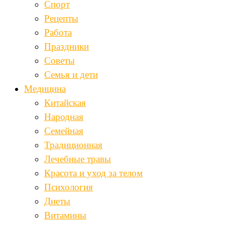
Спорт
Рецепты
Работа
Праздники
Советы
Семья и дети
Медицина
Китайская
Народная
Семейная
Традиционная
Лечебные травы
Красота и уход за телом
Психология
Диеты
Витамины