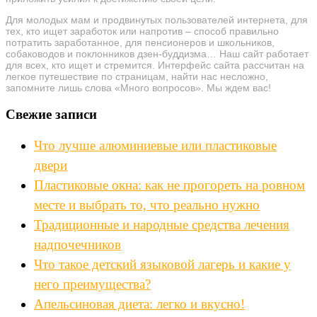
Для молодых мам и продвинутых пользователей интернета, для
тех, кто ищет заработок или напротив – способ правильно
потратить заработанное, для пенсионеров и школьников,
собаководов и поклонников дзен-буддизма… Наш сайт работает
для всех, кто ищет и стремится. Интерфейс сайта рассчитан на
легкое путешествие по страницам, найти нас несложно,
запомните лишь слова «Много вопросов». Мы ждем вас!
Свежие записи
Что лучше алюминиевые или пластиковые
двери
Пластиковые окна: как не прогореть на ровном
месте и выбрать то, что реально нужно
Традиционные и народные средства лечения
надпочечников
Что такое детский языковой лагерь и какие у
него преимущества?
Апельсиновая диета: легко и вкусно!