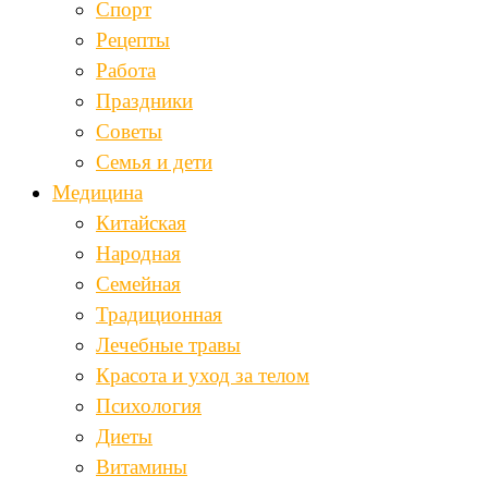
Спорт
Рецепты
Работа
Праздники
Советы
Семья и дети
Медицина
Китайская
Народная
Семейная
Традиционная
Лечебные травы
Красота и уход за телом
Психология
Диеты
Витамины