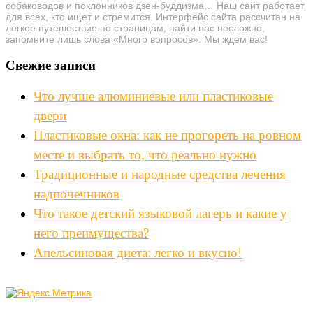
собаководов и поклонников дзен-буддизма… Наш сайт работает
для всех, кто ищет и стремится. Интерфейс сайта рассчитан на
легкое путешествие по страницам, найти нас несложно,
запомните лишь слова «Много вопросов». Мы ждем вас!
Свежие записи
Что лучше алюминиевые или пластиковые
двери
Пластиковые окна: как не прогореть на ровном
месте и выбрать то, что реально нужно
Традиционные и народные средства лечения
надпочечников
Что такое детский языковой лагерь и какие у
него преимущества?
Апельсиновая диета: легко и вкусно!