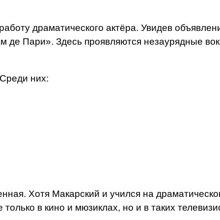
работу драматического актёра. Увидев объявлени
ам де Пари». Здесь проявляются незаурядные во
 Среди них:
енная. Хотя Макарский и учился на драматическог
только в кино и мюзиклах, но и в таких телевизи