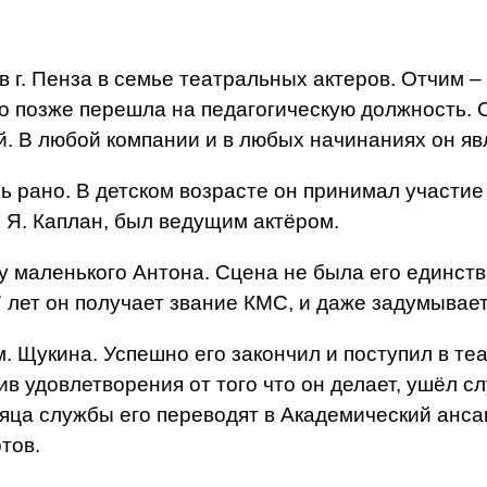
 в г. Пенза в семье театральных актеров. Отчим –
но позже перешла на педагогическую должность. С
ей. В любой компании и в любых начинаниях он я
ь рано. В детском возрасте он принимал участие
. Я. Каплан, был ведущим актёром.
у маленького Антона. Сцена не была его единст
7 лет он получает звание КМС, и даже задумывае
м. Щукина. Успешно его закончил и поступил в те
ив удовлетворения от того что он делает, ушёл с
ца службы его переводят в Академический анса
тов.