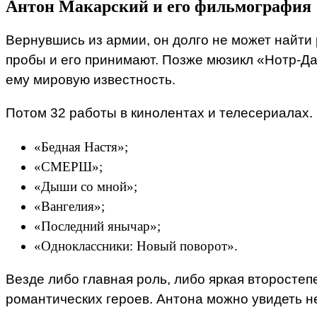
Антон Макарский и его фильмография
Вернувшись из армии, он долго не может найти 
пробы и его принимают. Позже мюзикл «Нотр-Д
ему мировую известность.
Потом 32 работы в кинолентах и телесериалах.
«Бедная Настя»;
«СМЕРШ»;
«Дыши со мной»;
«Вангелия»;
«Последний янычар»;
«Одноклассники: Новый поворот».
Везде либо главная роль, либо яркая второстеп
романтических героев. Антона можно увидеть не 