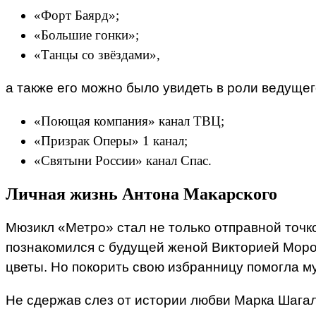
«Форт Баярд»;
«Большие гонки»;
«Танцы со звёздами»,
а также его можно было увидеть в роли ведущего
«Поющая компания» канал ТВЦ;
«Призрак Оперы» 1 канал;
«Святыни России» канал Спас.
Личная жизнь Антона Макарского
Мюзикл «Метро» стал не только отправной точко
познакомился с будущей женой Викторией Мороз
цветы. Но покорить свою избранницу помогла м
Не сдержав слез от истории любви Марка Шагала