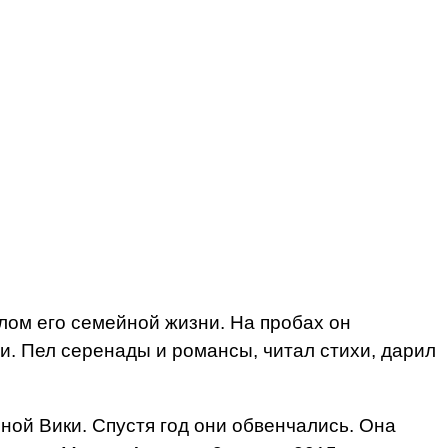
лом его семейной жизни. На пробах он
. Пел серенады и романсы, читал стихи, дарил
ной Вики. Спустя год они обвенчались. Она