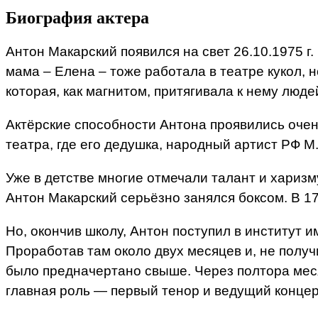
Биография актера
Антон Макарский появился на свет 26.10.1975 г.
мама – Елена – тоже работала в театре кукол, 
которая, как магнитом, притягивала к нему люд
Актёрские способности Антона проявились очен
театра, где его дедушка, народный артист РФ М
Уже в детстве многие отмечали талант и харизм
Антон Макарский серьёзно занялся боксом. В 1
Но, окончив школу, Антон поступил в институт и
Проработав там около двух месяцев и, не получ
было предначертано свыше. Через полтора меся
главная роль — первый тенор и ведущий концер