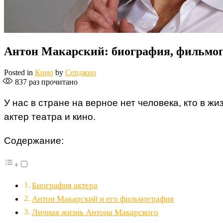
Антон Макарский: биография, фильмог
Posted in
Кино
by
Серджио
837
раз прочитано
У нас в стране на верное нет человека, кто в 
актер театра и кино.
Содержание:
Биография актера
Антон Макарский и его фильмография
Личная жизнь Антона Макарского