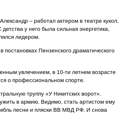
 Александр – работал актером в театре кукол,
 детства у него была сильная энергетика,
влялся лидером.
 в постановках Пензенского драматического
венным увлечением, в 10-ти летнем возрасте
тся о профессиональном спорте.
атральную труппу «У Никитских ворот».
лужить в армию. Видимо, стать артистом ему
мбль песни и пляски ВВ МВД РФ. И снова