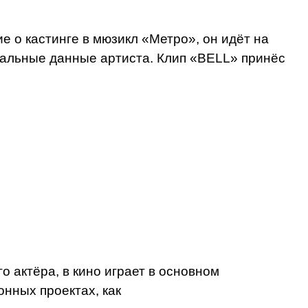
е о кастинге в мюзикл «Метро», он идёт на
кальные данные артиста. Клип «BELL» принёс
о актёра, в кино играет в основном
онных проектах, как