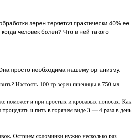
обработки зерен теряется практически 40% ее
когда человек болен? Что в ней такого
. Она просто необходима нашему организму.
вить? Настоять 100 гр зерен пшеницы в 750 мл
кже поможет и при простых и кровавых поносах. Как
м процедить и пить в горячем виде 3 — 4 раза в день
авок. Острием соломинки нужно несколько раз