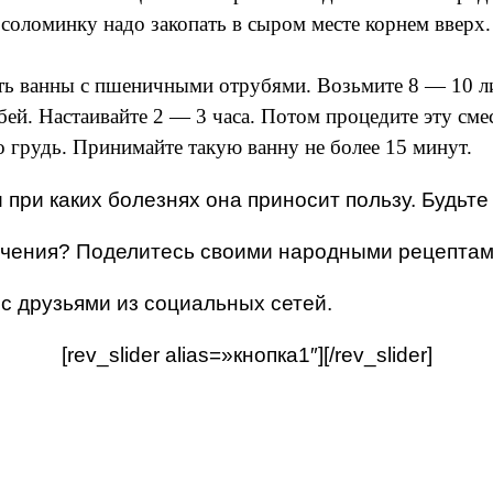
соломинку надо закопать в сыром месте корнем вверх. 
 ванны с пшеничными отрубями. Возьмите 8 — 10 литр
ей. Настаивайте 2 — 3 часа. Потом процедите эту сме
о грудь. Принимайте такую ванну не более 15 минут.
 при каких болезнях она приносит пользу. Будьте
лечения? Поделитесь своими народными рецептам
 с друзьями из социальных сетей.
[rev_slider alias=»кнопка1″][/rev_slider]