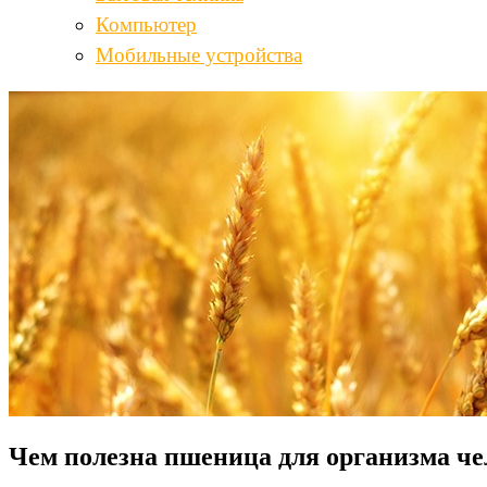
Компьютер
Мобильные устройства
Чем полезна пшеница для организма че