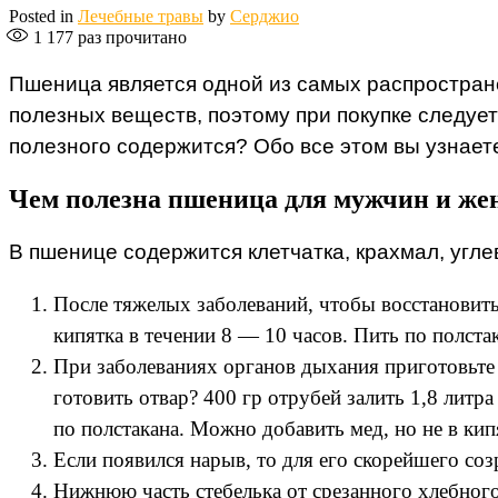
Posted in
Лечебные травы
by
Серджио
1 177
раз прочитано
Пшеница является одной из самых распростране
полезных веществ, поэтому при покупке следует
полезного содержится? Обо все этом вы узнает
Чем полезна пшеница для мужчин и ж
В пшенице содержится клетчатка, крахмал, угле
После тяжелых заболеваний, чтобы восстановить
кипятка в течении 8 — 10 часов. Пить по полстак
При заболеваниях органов дыхания приготовьте 
готовить отвар? 400 гр отрубей залить 1,8 литра
по полстакана. Можно добавить мед, но не в кип
Если появился нарыв, то для его скорейшего с
Нижнюю часть стебелька от срезанного хлебног