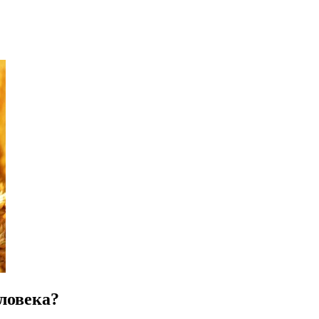
ловека?