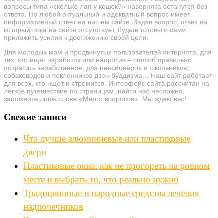
вопросы типа «сколько лап у кошек?» наверняка останутся без
ответа. Но любой актуальный и адекватный вопрос имеет
информативный ответ на нашем сайте. Задав вопрос, ответ на
который пока на сайте отсутствует, будьте готовы и сами
приложить усилия к достижению своей цели.
Для молодых мам и продвинутых пользователей интернета, для
тех, кто ищет заработок или напротив – способ правильно
потратить заработанное, для пенсионеров и школьников,
собаководов и поклонников дзен-буддизма… Наш сайт работает
для всех, кто ищет и стремится. Интерфейс сайта рассчитан на
легкое путешествие по страницам, найти нас несложно,
запомните лишь слова «Много вопросов». Мы ждем вас!
Свежие записи
Что лучше алюминиевые или пластиковые
двери
Пластиковые окна: как не прогореть на ровном
месте и выбрать то, что реально нужно
Традиционные и народные средства лечения
надпочечников