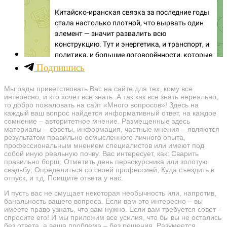
Подпишись
Мы рады приветствовать Вас на сайте для тех, кому все
интересно, и кто хочет все знать. А так как все знать нереально,
то добро пожаловать на сайт «Много вопросов»! Здесь на
каждый ваш вопрос найдется информативный ответ, на каждое
сомнение – авторитетное мнение. Размещенные здесь
материалы – советы, информация, частные мнения – являются
результатом правильно осмысленного личного опыта,
профессиональным мнением специалистов или имеют под
собой иную реальную почву. Вас интересует, как: Сварить
правильно борщ; Отметить день первокурсника или золотую
свадьбу; Определиться со своей профессией; Куда съездить в
отпуск, и т.д. Поищите ответа у нас.
И пусть вас не смущает некоторая необычность или, напротив,
банальность вашего вопроса. Если вам это интересно – вы
имеете право узнать, что вам нужно. Если вам требуется совет –
спросите его! И мы приложим все усилия, что бы вы не остались
без ответа, а ваша проблема – без решения. Разумеется,