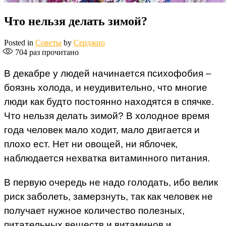
Что нельзя делать зимой?
Posted in
Советы
by
Серджио
704
раз прочитано
В декабре у людей начинается психофобия –
боязнь холода, и неудивительно, что многие
люди как будто постоянно находятся в спячке.
Что нельзя делать зимой? В холодное время
года человек мало ходит, мало двигается и
плохо ест. Нет ни овощей, ни яблочек,
наблюдается нехватка витаминного питания.
В первую очередь не надо голодать, ибо велик
риск заболеть, замерзнуть, так как человек не
получает нужное количество полезных,
питательных веществ и витаминов и