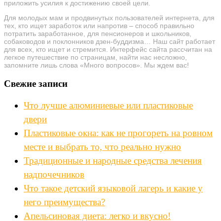
приложить усилия к достижению своей цели.
Для молодых мам и продвинутых пользователей интернета, для
тех, кто ищет заработок или напротив – способ правильно
потратить заработанное, для пенсионеров и школьников,
собаководов и поклонников дзен-буддизма… Наш сайт работает
для всех, кто ищет и стремится. Интерфейс сайта рассчитан на
легкое путешествие по страницам, найти нас несложно,
запомните лишь слова «Много вопросов». Мы ждем вас!
Свежие записи
Что лучше алюминиевые или пластиковые
двери
Пластиковые окна: как не прогореть на ровном
месте и выбрать то, что реально нужно
Традиционные и народные средства лечения
надпочечников
Что такое детский языковой лагерь и какие у
него преимущества?
Апельсиновая диета: легко и вкусно!