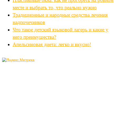
Пластиковые окна: как не прогореть на ровном
месте и выбрать то, что реально нужно
Традиционные и народные средства лечения
надпочечников
Что такое детский языковой лагерь и какие у
него преимущества?
Апельсиновая диета: легко и вкусно!