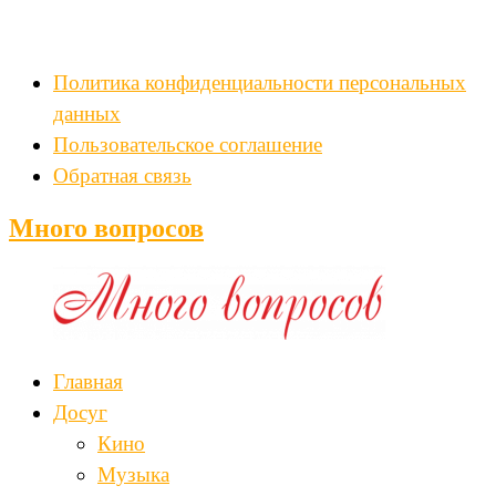
Политика конфиденциальности персональных
данных
Пользовательское соглашение
Обратная связь
Много вопросов
Главная
Досуг
Кино
Музыка