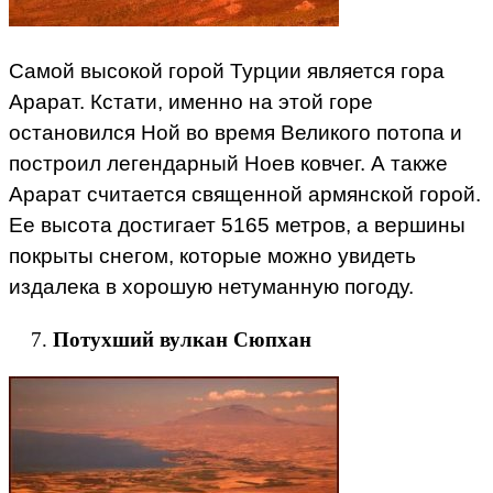
Самой высокой горой Турции является гора
Арарат. Кстати, именно на этой горе
остановился Ной во время Великого потопа и
построил легендарный Ноев ковчег. А также
Арарат считается священной армянской горой.
Ее высота достигает 5165 метров, а вершины
покрыты снегом, которые можно увидеть
издалека в хорошую нетуманную погоду.
Потухший вулкан Сюпхан