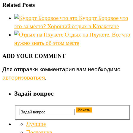
Related Posts
Курорт Боровое что
это за место? Хороший отдых в Казахстане
Отдых на Пхукете. Все что
нужно знать об этом месте
ADD YOUR COMMENT
Для отправки комментария вам необходимо
авторизоваться
.
Задай вопрос
Лучшие
Последние