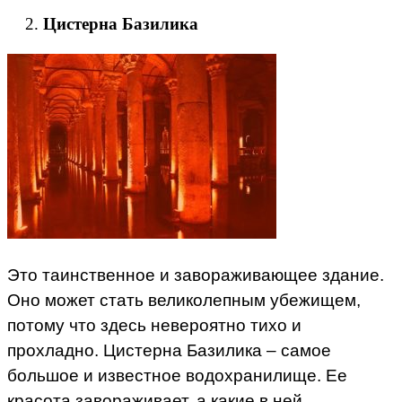
Цистерна Базилика
Это таинственное и завораживающее здание.
Оно может стать великолепным убежищем,
потому что здесь невероятно тихо и
прохладно. Цистерна Базилика – самое
большое и известное водохранилище. Ее
красота завораживает, а какие в ней