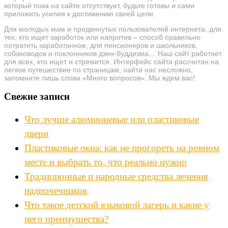
который пока на сайте отсутствует, будьте готовы и сами
приложить усилия к достижению своей цели.
Для молодых мам и продвинутых пользователей интернета, для
тех, кто ищет заработок или напротив – способ правильно
потратить заработанное, для пенсионеров и школьников,
собаководов и поклонников дзен-буддизма… Наш сайт работает
для всех, кто ищет и стремится. Интерфейс сайта рассчитан на
легкое путешествие по страницам, найти нас несложно,
запомните лишь слова «Много вопросов». Мы ждем вас!
Свежие записи
Что лучше алюминиевые или пластиковые
двери
Пластиковые окна: как не прогореть на ровном
месте и выбрать то, что реально нужно
Традиционные и народные средства лечения
надпочечников
Что такое детский языковой лагерь и какие у
него преимущества?