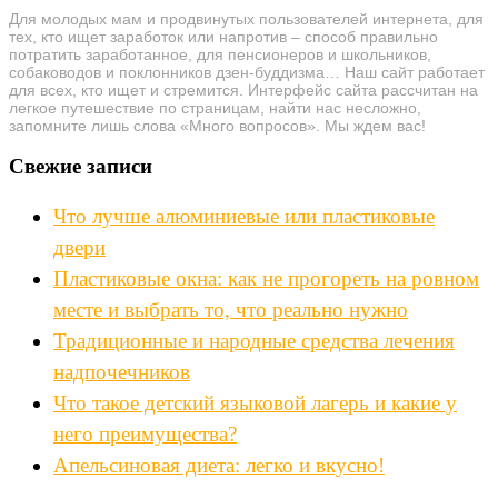
Для молодых мам и продвинутых пользователей интернета, для
тех, кто ищет заработок или напротив – способ правильно
потратить заработанное, для пенсионеров и школьников,
собаководов и поклонников дзен-буддизма… Наш сайт работает
для всех, кто ищет и стремится. Интерфейс сайта рассчитан на
легкое путешествие по страницам, найти нас несложно,
запомните лишь слова «Много вопросов». Мы ждем вас!
Свежие записи
Что лучше алюминиевые или пластиковые
двери
Пластиковые окна: как не прогореть на ровном
месте и выбрать то, что реально нужно
Традиционные и народные средства лечения
надпочечников
Что такое детский языковой лагерь и какие у
него преимущества?
Апельсиновая диета: легко и вкусно!