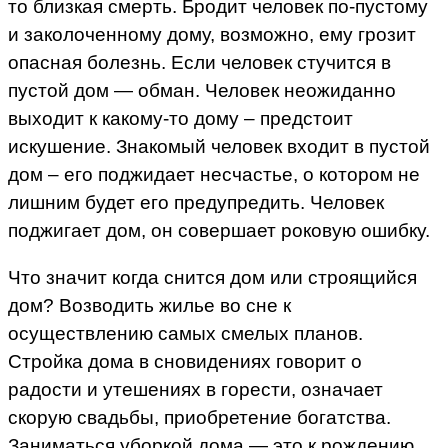
то близкая смерть. Бродит человек по-пустому
и заколоченному дому, возможно, ему грозит
опасная болезнь. Если человек стучится в
пустой дом — обман. Человек неожиданно
выходит к какому-то дому – предстоит
искушение. Знакомый человек входит в пустой
дом – его поджидает несчастье, о котором не
лишним будет его предупредить. Человек
поджигает дом, он совершает роковую ошибку.
Что значит когда снится дом или строящийся
дом? Возводить жилье во сне к
осуществлению самых смелых планов.
Стройка дома в сновидениях говорит о
радости и утешениях в горести, означает
скорую свадьбы, приобретение богатства.
Заниматься уборкой дома — это к рождению