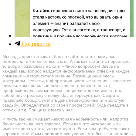
Подпишись
Мы рады приветствовать Вас на сайте для тех, кому все
интересно, и кто хочет все знать. А так как все знать нереально,
то добро пожаловать на сайт «Много вопросов»! Здесь на
каждый ваш вопрос найдется информативный ответ, на каждое
сомнение – авторитетное мнение. Размещенные здесь
материалы – советы, информация, частные мнения – являются
результатом правильно осмысленного личного опыта,
профессиональным мнением специалистов или имеют под
собой иную реальную почву. Вас интересует, как: Сварить
правильно борщ; Отметить день первокурсника или золотую
свадьбу; Определиться со своей профессией; Куда съездить в
отпуск, и т.д. Поищите ответа у нас.
И пусть вас не смущает некоторая необычность или, напротив,
банальность вашего вопроса. Если вам это интересно – вы
имеете право узнать, что вам нужно. Если вам требуется совет –
спросите его! И мы приложим все усилия, что бы вы не остались