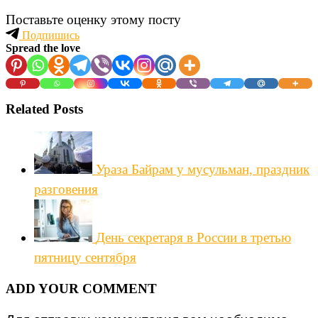
Поставьте оценку этому посту
Подпишись
Spread the love
Related Posts
Ураза Байрам у мусульман, праздник
разговения
День секретаря в России в третью
пятницу сентября
ADD YOUR COMMENT