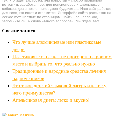
тех, кто ищет заработок или напротив – способ правильно
потратить заработанное, для пенсионеров и школьников,
собаководов и поклонников дзен-буддизма… Наш сайт работает
для всех, кто ищет и стремится. Интерфейс сайта рассчитан на
легкое путешествие по страницам, найти нас несложно,
запомните лишь слова «Много вопросов». Мы ждем вас!
Свежие записи
Что лучше алюминиевые или пластиковые
двери
Пластиковые окна: как не прогореть на ровном
месте и выбрать то, что реально нужно
Традиционные и народные средства лечения
надпочечников
Что такое детский языковой лагерь и какие у
него преимущества?
Апельсиновая диета: легко и вкусно!