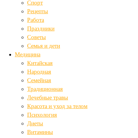
Спорт
Рецепты
Работа
Праздники
Советы
Семья и дети
Медицина
Китайская
Народная
Семейная
Традиционная
Лечебные травы
Красота и уход за телом
Психология
Диеты
Витамины