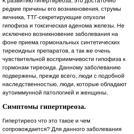
К развитию гипертиреоза, это достаточно
редкие причины его возникновения, струмы
яичника, ТТГ-секретирующие опухоли
гипофиза и токсическая аденома железы. Не
исключено возникновение заболевания на
фоне приема гормональных синтетических
тиреоидных препаратов, а так же очень
чувствительной восприимчивости гипофиза к
гормонам тиреоида. Данному заболеванию
подвержены, прежде всего, люди с подобной
наследственностью, люди, которые обладают
аутоиммунной патологией и женщины.
Симптомы гипертиреоза.
Гипертиреоз что это такое и чем
сопровождается? Для данного заболевания