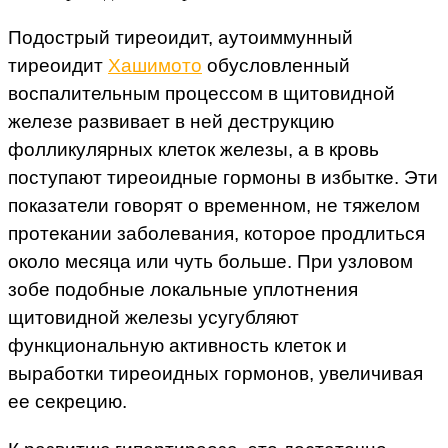
Подострый тиреоидит, аутоиммунный
тиреоидит
Хашимото
обусловленный
воспалительным процессом в щитовидной
железе развивает в ней деструкцию
фолликулярных клеток железы, а в кровь
поступают тиреоидные гормоны в избытке. Эти
показатели говорят о временном, не тяжелом
протекании заболевания, которое продлиться
около месяца или чуть больше. При узловом
зобе подобные локальные уплотнения
щитовидной железы усугубляют
функциональную активность клеток и
выработки тиреоидных гормонов, увеличивая
ее секрецию.