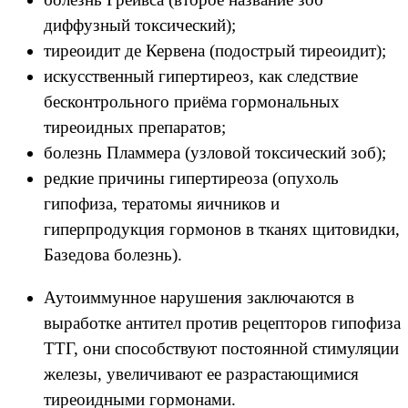
диффузный токсический);
тиреоидит де Кервена (подострый тиреоидит);
искусственный гипертиреоз, как следствие
бесконтрольного приёма гормональных
тиреоидных препаратов;
болезнь Пламмера (узловой токсический зоб);
редкие причины гипертиреоза (опухоль
гипофиза, тератомы яичников и
гиперпродукция гормонов в тканях щитовидки,
Базедова болезнь).
Аутоиммунное нарушения заключаются в
выработке антител против рецепторов гипофиза
ТТГ, они способствуют постоянной стимуляции
железы, увеличивают ее разрастающимися
тиреоидными гормонами.