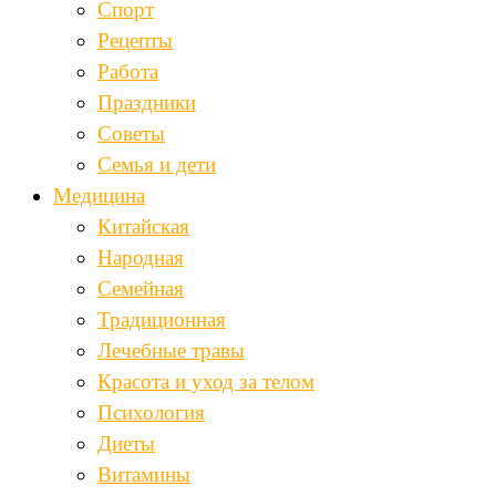
Спорт
Рецепты
Работа
Праздники
Советы
Семья и дети
Медицина
Китайская
Народная
Семейная
Традиционная
Лечебные травы
Красота и уход за телом
Психология
Диеты
Витамины