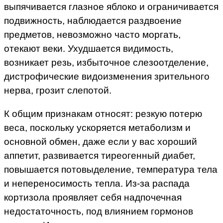
выпячивается глазное яблоко и ограничивается
подвижность, наблюдается раздвоение
предметов, невозможно часто моргать,
отекают веки. Ухудшается видимость,
возникает резь, избыточное слезоотделение,
дистрофические видоизменения зрительного
нерва, грозит слепотой.
К общим признакам относят: резкую потерю
веса, поскольку ускоряется метаболизм и
основной обмен, даже если у вас хороший
аппетит, развивается тиреогенный диабет,
повышается потовыделение, температура тела
и непереносимость тепла. Из-за распада
кортизола проявляет себя надпочечная
недостаточность, под влиянием гормонов