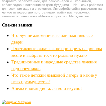
потратить заработанное, для пенсионеров и школьников,
собаководов и поклонников дзен-буддизма… Наш сайт работает
для всех, кто ищет и стремится. Интерфейс сайта рассчитан на
легкое путешествие по страницам, найти нас несложно,
запомните лишь слова «Много вопросов». Мы ждем вас!
Свежие записи
Что лучше алюминиевые или пластиковые
двери
Пластиковые окна: как не прогореть на ровном
месте и выбрать то, что реально нужно
Традиционные и народные средства лечения
надпочечников
Что такое детский языковой лагерь и какие у
него преимущества?
Апельсиновая диета: легко и вкусно!