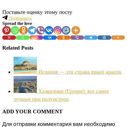
Поставьте оценку этому посту
Подпишись
Spread the love
Related Posts
Испания — это страна ярких красок
Халкидики (Греция): все самое
лучшее про полуостров
ADD YOUR COMMENT
Для отправки комментария вам необходимо