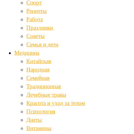
Спорт
Рецепты
Работа
Праздники
Советы
Семья и дети
Медицина
Китайская
Народная
Семейная
Традиционная
Лечебные травы
Красота и уход за телом
Психология
Диеты
Витамины