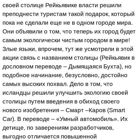
своей столице Рейкьявике власти решили
преподнести туристам такой подарок, который
пока не сделали еще не в одном городе мира.
Они объявили о том, что теперь их город будет
самым экологически чистым городом в мире!
Злые языки, впрочем, тут же усмотрели в этой
акции связь с названием столицы (Рейкьявик в
дословном переводе – Дымящаяся Бухта), но
подобное начинание, безусловно, достойно
самых высоких похвал. Дело в том, что
исландцы решили улучшить экологию своей
столицы путем введения в обиход своего
нового изобретения – Смарт –Каров (Smart
Car). В переводе – «Умный автомобиль». Их
детище, по заверениям разработчиков,
выгодно отличается повышенной