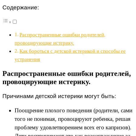
Содержание:
Распространенные ошибки родителей,
провоцирующие истерику.
Как бороться с детской истерикой и способы ее
устранения
Распространенные ошибки родителей,
провоцирующие истерику.
Причинами детской истерики могут быть:
Поощрение плохого поведения (родители, сами
того не понимая, провоцируют ребенка, решая
проблему удовлетворением всех его капризов).
Дети воспринимают это как вознаграждение за