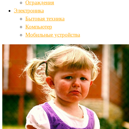
Ограждения
Электроника
Бытовая техника
Компьютер
Мобильные устройства