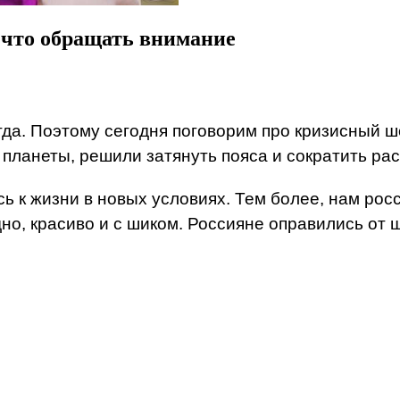
а что обращать внимание
гда. Поэтому сегодня поговорим про кризисный шо
 планеты, решили затянуть пояса и сократить ра
ь к жизни в новых условиях. Тем более, нам ро
но, красиво и с шиком. Россияне оправились от 