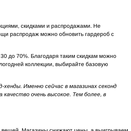
кциями, скидками и распродажами. Не
мощи распродаж можно обновить гардероб с
 30 до 70%. Благодаря таким скидкам можно
шлогодней коллекции, выбирайте базовую
-хенды. Именно сейчас в магазинах секонд
 качество очень высокое. Тем более, в
их вещей. Магазины снижают цены, а выигрываем