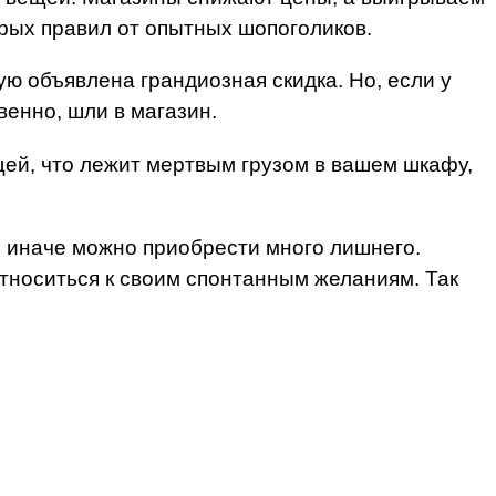
рых правил от опытных шопоголиков.
рую объявлена грандиозная скидка. Но, если у
венно, шли в магазин.
ещей, что лежит мертвым грузом в вашем шкафу,
, иначе можно приобрести много лишнего.
относиться к своим спонтанным желаниям. Так