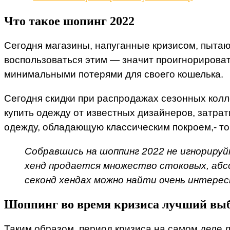
Что такое шопинг 2022
Сегодня магазины, напуганные кризисом, пыта
воспользоваться этим — значит проигнорироват
минимальными потерями для своего кошелька.
Сегодня скидки при распродажах сезонных колл
купить одежду от известных дизайнеров, затрат
одежду, обладающую классическим покроем,- тог
Собравшись на шоппинг 2022 не игнорируй
хенд продается множество стоковых, абсол
секонд хендах можно найти очень интере
Шоппинг во время кризиса лучший вы
Таким образом, период кризиса на самом деле 