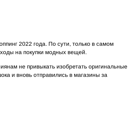
ппинг 2022 года. По сути, только в самом
сходы на покупки модных вещей.
ссиянам не привыкать изобретать оригинальные
шока и вновь отправились в магазины за