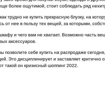
еще более ощутимой, стоит соблюдать ряд нехит
как трудно не купить прекрасную блузку, на кото
ь от нее в пользу тех вещей, за которыми, собст
 шкафу и чего вам не хватает. Возможно часть в
вых аксессуаров.
вы позволите себе купить на распродаже сегодня
щей. Это дисциплинирует и заставляет критично 
от такой он кризисный шоппинг 2022.