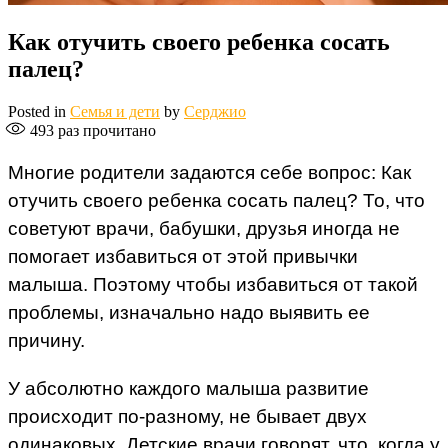
Как отучить своего ребенка сосать
палец?
Posted in
Семья и дети
by
Серджио
493
раз прочитано
Многие родители задаются себе вопрос: Как
отучить своего ребенка сосать палец? То, что
советуют врачи, бабушки, друзья иногда не
помогает избавиться от этой привычки
малыша. Поэтому чтобы избавиться от такой
проблемы, изначально надо выявить ее
причину.
У абсолютно каждого малыша развитие
происходит по-разному, не бывает двух
одинаковых. Детские врачи говорят, что, когда у