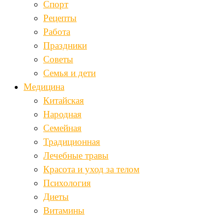
Спорт
Рецепты
Работа
Праздники
Советы
Семья и дети
Медицина
Китайская
Народная
Семейная
Традиционная
Лечебные травы
Красота и уход за телом
Психология
Диеты
Витамины