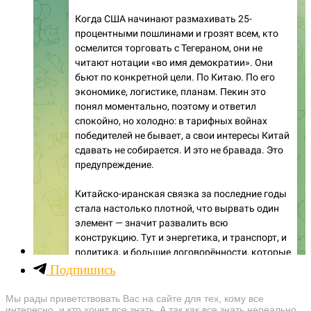
Подпишись
Мы рады приветствовать Вас на сайте для тех, кому все
интересно, и кто хочет все знать. А так как все знать нереально,