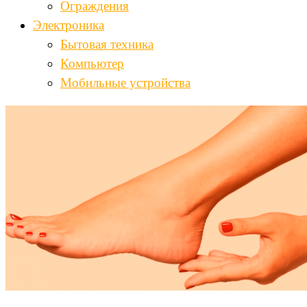
Ограждения
Электроника
Бытовая техника
Компьютер
Мобильные устройства