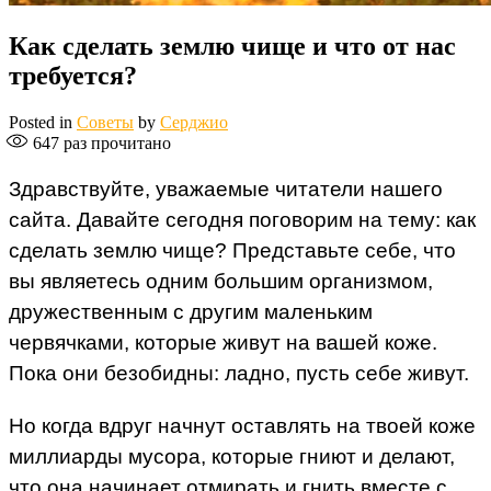
Как сделать землю чище и что от нас
требуется?
Posted in
Советы
by
Серджио
647
раз прочитано
Здравствуйте, уважаемые читатели нашего
сайта. Давайте сегодня поговорим на тему: как
сделать землю чище? Представьте себе, что
вы являетесь одним большим организмом,
дружественным с другим маленьким
червячками, которые живут на вашей коже.
Пока они безобидны: ладно, пусть себе живут.
Но когда вдруг начнут оставлять на твоей коже
миллиарды мусора, которые гниют и делают,
что она начинает отмирать и гнить вместе с