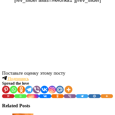
[rev_slider alias=»кнопка1″][/rev_slider]
Поставьте оценку этому посту
Подпишись
Spread the love
Related Posts