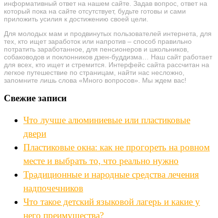
информативный ответ на нашем сайте. Задав вопрос, ответ на
который пока на сайте отсутствует, будьте готовы и сами
приложить усилия к достижению своей цели.
Для молодых мам и продвинутых пользователей интернета, для
тех, кто ищет заработок или напротив – способ правильно
потратить заработанное, для пенсионеров и школьников,
собаководов и поклонников дзен-буддизма… Наш сайт работает
для всех, кто ищет и стремится. Интерфейс сайта рассчитан на
легкое путешествие по страницам, найти нас несложно,
запомните лишь слова «Много вопросов». Мы ждем вас!
Свежие записи
Что лучше алюминиевые или пластиковые
двери
Пластиковые окна: как не прогореть на ровном
месте и выбрать то, что реально нужно
Традиционные и народные средства лечения
надпочечников
Что такое детский языковой лагерь и какие у
него преимущества?