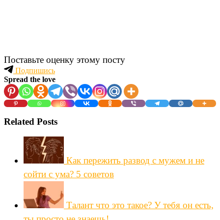
Поставьте оценку этому посту
Подпишись
Spread the love
Related Posts
Как пережить развод с мужем и не
сойти с ума? 5 советов
Талант что это такое? У тебя он есть,
ты просто не знаешь!