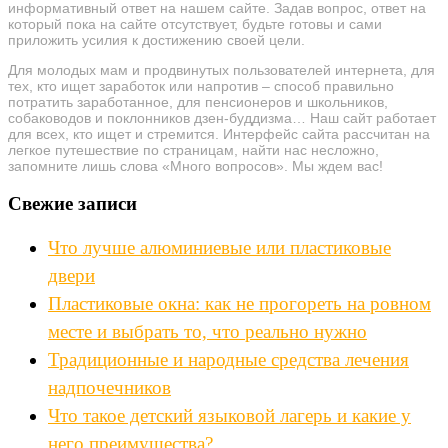
информативный ответ на нашем сайте. Задав вопрос, ответ на
который пока на сайте отсутствует, будьте готовы и сами
приложить усилия к достижению своей цели.
Для молодых мам и продвинутых пользователей интернета, для
тех, кто ищет заработок или напротив – способ правильно
потратить заработанное, для пенсионеров и школьников,
собаководов и поклонников дзен-буддизма… Наш сайт работает
для всех, кто ищет и стремится. Интерфейс сайта рассчитан на
легкое путешествие по страницам, найти нас несложно,
запомните лишь слова «Много вопросов». Мы ждем вас!
Свежие записи
Что лучше алюминиевые или пластиковые
двери
Пластиковые окна: как не прогореть на ровном
месте и выбрать то, что реально нужно
Традиционные и народные средства лечения
надпочечников
Что такое детский языковой лагерь и какие у
него преимущества?