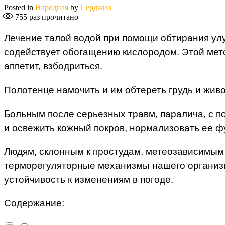
Posted in
Народная
by
Серджио
755
раз прочитано
Лечение талой водой при помощи обтирания улу
содействует обогащению кислородом. Этой мето
аппетит, взбодриться.
Полотенце намочить и им обтереть грудь и живот
Больным после серьезных травм, паралича, с 
и освежить кожный покров, нормализовать ее ф
Людям, склонным к простудам, метеозависимым 
терморегуляторные механизмы нашего организм
устойчивость к изменениям в погоде.
Содержание: