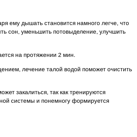
ря ему дышать становится намного легче, что
ить сон, уменьшить потовыделение, улучшить
лается на протяжении 2 мин.
ением, лечение талой водой поможет очистить
жет закалиться, так как тренируются
ной системы и понемногу формируется