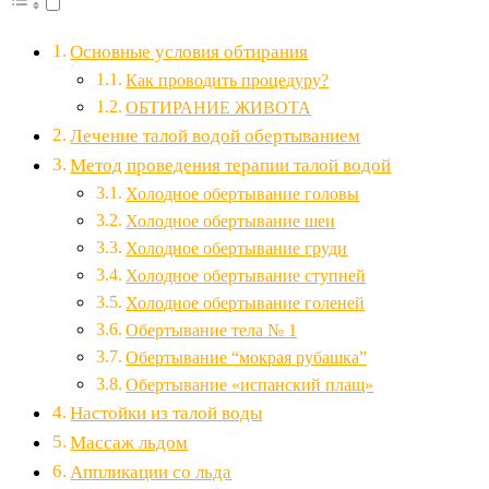
Основные условия обтирания
Как проводить процедуру?
ОБТИРАНИЕ ЖИВОТА
Лечение талой водой обертыванием
Метод проведения терапии талой водой
Холодное обертывание головы
Холодное обертывание шеи
Холодное обертывание груди
Холодное обертывание ступней
Холодное обертывание голеней
Обертывание тела № 1
Обертывание “мокрая рубашка”
Обертывание «испанский плащ»
Настойки из талой воды
Массаж льдом
Аппликации со льда