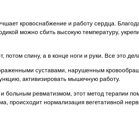
чшает кровоснабжение и работу сердца. Благода
дикой можно сбить высокую температуру, укреп
, потом спину, а в конце ноги и руки. Все это де
пораженными суставами, нарушенным кровообращ
ункцию, активизировать мышечную работу.
и больным ревматизмом, этот метод терапии помо
а, происходит нормализация вегетативной нерв