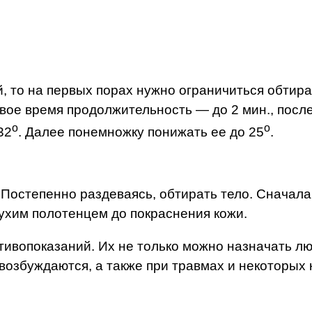
, то на первых порах нужно ограничиться обтир
ое время продолжительность — до 2 мин., после
о
о
32
. Далее понемножку понижать ее до 25
.
Постепенно раздеваясь, обтирать тело. Сначала
 сухим полотенцем до покраснения кожи.
тивопоказаний. Их не только можно назначать лю
о возбуждаются, а также при травмах и некоторых