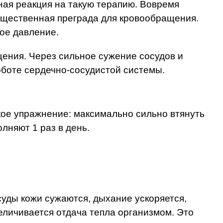
ая реакция на такую терапию. Вовремя
существенная преграда для кровообращения.
ое давление.
щения. Через сильное сужение сосудов и
оботе сердечно-сосудистой системы.
акое упражнение: максимально сильно втянуть
лняют 1 раз в день.
уды кожи сужаются, дыхание ускоряется,
еличивается отдача тепла организмом. Это