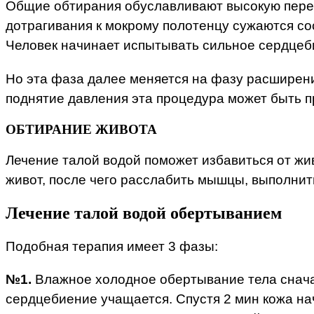
Общие обтирания обуславливают высокую перес
дотрагивания к мокрому полотенцу сужаются со
Человек начинает испытывать сильное сердцеб
Но эта фаза далее меняется на фазу расширени
поднятие давления эта процедура может быть п
ОБТИРАНИЕ ЖИВОТА
Лечение талой водой поможет избавиться от жив
живот, после чего расслабить мышцы, выполнит
Лечение талой водой обертыванием
Подобная терапия имеет 3 фазы:
№1.
Влажное холодное обертывание тела сначал
сердцебиение учащается. Спустя 2 мин кожа на