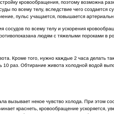
тройку кровообращения, поэтому возможна разн
суды по всему телу, вследствие чего создается 
иение, пульс учащается, повышается артериальн
я сосудов по всему телу и ускорения кровообра
ротивопоказана людям с тяжелыми пороками в р
ота. Кроме того, нужно каждые 2 часа делать т
ь 10 раз. Обтирание живота холодной водой выпо
а вызывает некое чувство холода. При этом сос
чинает краснеть, кровообращение ускоряется, ув