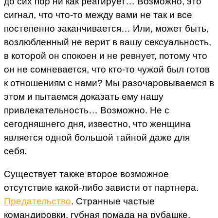
до сих пор ни как реагирует… Возможно, это
сигнал, что что-то между вами не так и все
постепенно заканчивается… Или, может быть,
возлюбленный не верит в вашу сексуальность,
в которой он спокоен и не ревнует, потому что
он не сомневается, что кто-то чужой был готов
к отношениям с нами? Мы разочаровываемся в
этом и пытаемся доказать ему нашу
привлекательность… Возможно. Не с
сегодняшнего дня, известно, что женщина
является одной большой тайной даже для
себя.
Существует также второе возможное
отсутствие какой-либо зависти от партнера.
Предательство
. Странные частые
командировки, губная помада на рубашке,