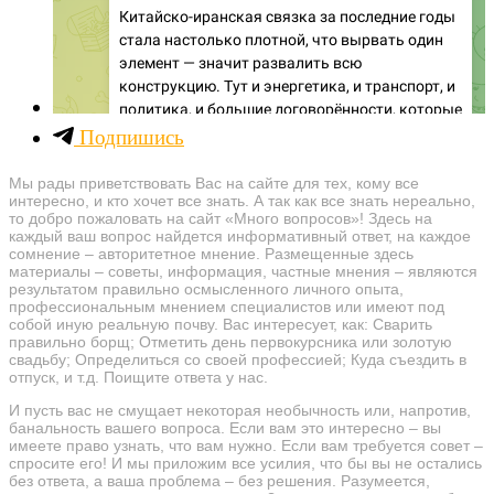
Подпишись
Мы рады приветствовать Вас на сайте для тех, кому все
интересно, и кто хочет все знать. А так как все знать нереально,
то добро пожаловать на сайт «Много вопросов»! Здесь на
каждый ваш вопрос найдется информативный ответ, на каждое
сомнение – авторитетное мнение. Размещенные здесь
материалы – советы, информация, частные мнения – являются
результатом правильно осмысленного личного опыта,
профессиональным мнением специалистов или имеют под
собой иную реальную почву. Вас интересует, как: Сварить
правильно борщ; Отметить день первокурсника или золотую
свадьбу; Определиться со своей профессией; Куда съездить в
отпуск, и т.д. Поищите ответа у нас.
И пусть вас не смущает некоторая необычность или, напротив,
банальность вашего вопроса. Если вам это интересно – вы
имеете право узнать, что вам нужно. Если вам требуется совет –
спросите его! И мы приложим все усилия, что бы вы не остались
без ответа, а ваша проблема – без решения. Разумеется,