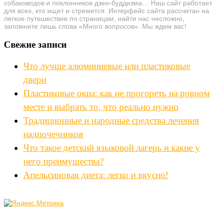
собаководов и поклонников дзен-буддизма… Наш сайт работает
для всех, кто ищет и стремится. Интерфейс сайта рассчитан на
легкое путешествие по страницам, найти нас несложно,
запомните лишь слова «Много вопросов». Мы ждем вас!
Свежие записи
Что лучше алюминиевые или пластиковые
двери
Пластиковые окна: как не прогореть на ровном
месте и выбрать то, что реально нужно
Традиционные и народные средства лечения
надпочечников
Что такое детский языковой лагерь и какие у
него преимущества?
Апельсиновая диета: легко и вкусно!