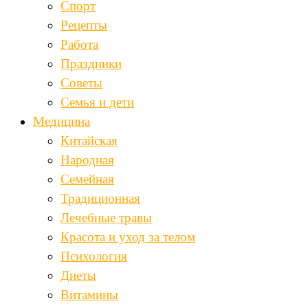
Спорт
Рецепты
Работа
Праздники
Советы
Семья и дети
Медицина
Китайская
Народная
Семейная
Традиционная
Лечебные травы
Красота и уход за телом
Психология
Диеты
Витамины