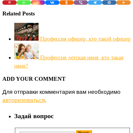
Related Posts
Профессия офицер, кто такой офицер
Профессия детская няня, кто такая
няня?
ADD YOUR COMMENT
Для отправки комментария вам необходимо
авторизоваться
.
Задай вопрос