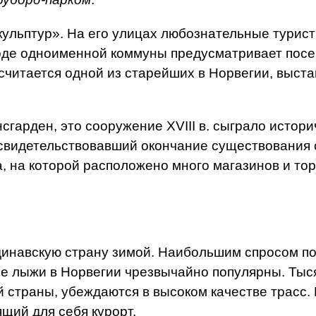
ульптур». На его улицах любознательные туристы
роде одноименной коммуны предусматривает посе
считается одной из старейших в Норвегии, выс
гарден, это сооружение XVIII в. сыграло истори
засвидетельствовавший окончание существования
, на которой расположено много магазинов и тор
инавскую страну зимой. Наибольшим спросом по
е лыжи в Норвегии чрезвычайно популярны. Тыс
траны, убеждаются в высоком качестве трасс. Ц
щий для себя курорт.