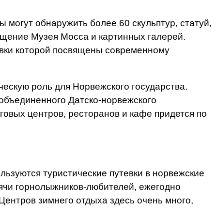
 могут обнаружить более 60 скульптур, статуй,
щение Музея Мосса и картинных галерей.
тавки которой посвящены современному
ческую роль для Норвежского государства.
 объединенного Датско-норвежского
говых центров, ресторанов и кафе придется по
льзуются туристические путевки в норвежские
ячи горнолыжников-любителей, ежегодно
ентров зимнего отдыха здесь очень много,