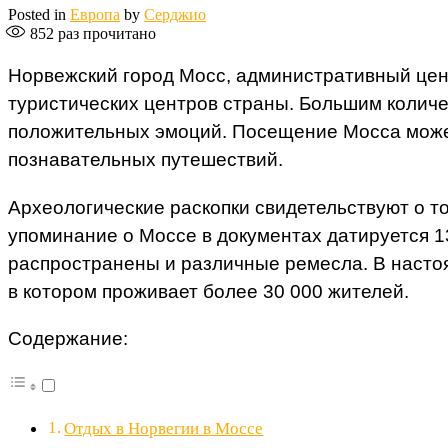
Posted in
Европа
by
Серджио
852
раз прочитано
Норвежский город Мосс, административный цен
туристических центров страны. Большим количе
положительных эмоций. Посещение Мосса может 
познавательных путешествий.
Археологические раскопки свидетельствуют о то
упоминание о Моссе в документах датируется 1
распространены и различные ремесла. В настоя
в котором проживает более 30 000 жителей.
Содержание:
Отдых в Норвегии в Моссе