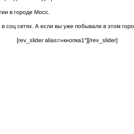
гии в городе Мосс.
в соц сетях. А если вы уже побывали в этом го
[rev_slider alias=»кнопка1″][/rev_slider]