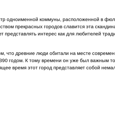
тр одноименной коммуны, расположенной в фюль
ством прекрасных городов славится эта скандина
представлять интерес как для любителей традиц
м, что древние люди обитали на месте современ
390 годом. К тому времени он уже был важным т
щее время этот город представляет собой немал