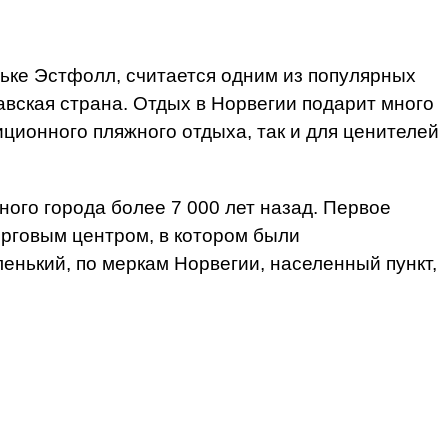
ке Эстфолл, считается одним из популярных
вская страна. Отдых в Норвегии подарит много
ионного пляжного отдыха, так и для ценителей
ного города более 7 000 лет назад. Первое
орговым центром, в котором были
енький, по меркам Норвегии, населенный пункт,