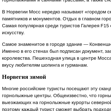
В Норвегии Мосс нередко называют «городом ск
памятников и монументов. Отдых в главном го
Самая популярная среди туристов Галерея F15 
искусству.
Самое знаменитое в городе здание — Конвеншнс
Именно в его стенах был подписан документ, 
королевства. Пешеходная улица в центре Мосса
вкусу любителям шопинга и гурманам.
Норвегия зимой
Многие российские туристы посещают эту сканд
горнолыжные центры. Общеизвестно, что горны
выезжающих на горнолыжные курорты северной с
поэтому каждый турист сможет выбрать подходя