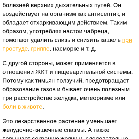
болезней верхних дыхательных путей. Он
воздействует на организм как антисептик, и
обладает отхаркивающим действием. Таким
образом, употребляя настои чабреца,
помогают удалить слизь и снизить кашель
при
простуде
,
гриппе
, насморке и т. д.
С другой стороны, может применяется в
отношении ЖКТ и пищеварительной системы.
Потому как тимьян ползучий, предотвращает
образование газов и бывает очень полезным
при расстройстве желудка, метеоризме или
боли в животе
.
Это лекарственное растение уменьшает
желудочно-кишечные спазмы. А также
повышает секрецию желчи и, следовательно,