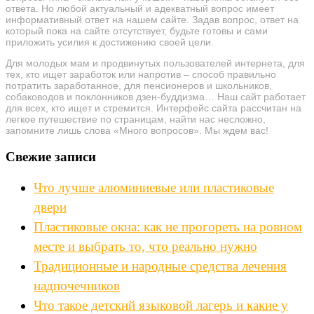
ответа. Но любой актуальный и адекватный вопрос имеет
информативный ответ на нашем сайте. Задав вопрос, ответ на
который пока на сайте отсутствует, будьте готовы и сами
приложить усилия к достижению своей цели.
Для молодых мам и продвинутых пользователей интернета, для
тех, кто ищет заработок или напротив – способ правильно
потратить заработанное, для пенсионеров и школьников,
собаководов и поклонников дзен-буддизма… Наш сайт работает
для всех, кто ищет и стремится. Интерфейс сайта рассчитан на
легкое путешествие по страницам, найти нас несложно,
запомните лишь слова «Много вопросов». Мы ждем вас!
Свежие записи
Что лучше алюминиевые или пластиковые
двери
Пластиковые окна: как не прогореть на ровном
месте и выбрать то, что реально нужно
Традиционные и народные средства лечения
надпочечников
Что такое детский языковой лагерь и какие у