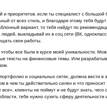
и приоритетов, если ты специалист с большой б
ьный от всех стиль, и благодаря этому тебя буду
блонный вариант, то тебя найдут по рекомендаци
юдей, выкладывай их в соц сети (ВК, одноклассни
мещать свои работы.
и чтобы все были в курсе моей уникальности. Мо
вые тексты на финансовые темы. Или разрабаты
шом.
портфолио и социальных сетях, должна вести в 
ом в чем ты действительно силен и что приносит
все», клиенты не поймут и не будут знать, чего 
бласти, тебе нужно сузить сферу деятельности и