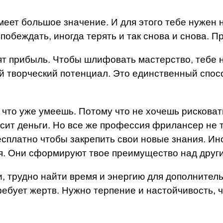
еет большое значение. И для этого тебе нужен н
побеждать, иногда терять и так снова и снова. П
ят прибыль. Чтобы шлифовать мастерство, тебе 
й творческий потенциал. Это единственный спос
 что уже умеешь. Потому что не хочешь рисковат
осит деньги. Но все же профессия фрилансер не т
есплатно чтобы закрепить свои новые знания. Ин
я. Они сформируют твое преимущество над други
, трудно найти время и энергию для дополнительн
 требует жертв. Нужно терпение и настойчивость, 