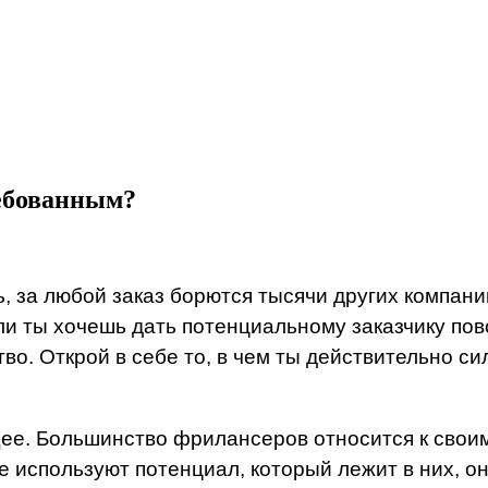
ребованным?
, за любой заказ борются тысячи других компани
Если ты хочешь дать потенциальному заказчику по
. Открой в себе то, в чем ты действительно силе
ущее. Большинство фрилансеров относится к свои
 используют потенциал, который лежит в них, о