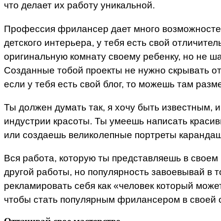
что делает их работу уникальной.
Профессия фрилансер дает много возможностей 
детского интерьера, у тебя есть свой отличител
оригинальную комнату своему ребенку, но не ша
Созданные тобой проекты не нужно скрывать от л
если у тебя есть свой блог, то можешь там раз
Ты должен думать так, я хочу быть известным, 
индустрии красоты. Ты умеешь написать краси
или создаешь великолепные портреты каранда
Вся работа, которую ты представляешь в своем 
другой работы, но популярность завоевывай в т
рекламировать себя как «человек который может 
чтобы стать популярным фрилансером в своей о