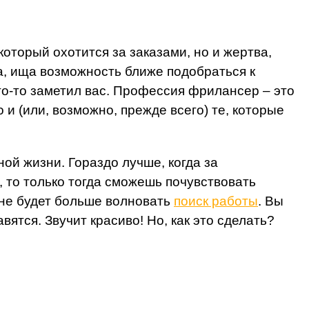
оторый охотится за заказами, но и жертва,
а, ища возможность ближе подобраться к
кто-то заметил вас. Профессия фрилансер – это
 и (или, возможно, прежде всего) те, которые
ой жизни. Гораздо лучше, когда за
 то только тогда сможешь почувствовать
 не будет больше волновать
поиск работы
. Вы
ятся. Звучит красиво! Но, как это сделать?