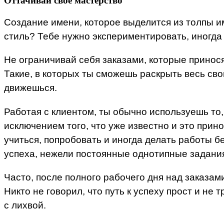
Оттачивай свое мастерство
Создание имени, которое выделится из толпы им
стиль? Тебе нужно экспериментировать, иногда 
Не ограничивай себя заказами, которые принос
Такие, в которых ты сможешь раскрыть весь сво
движешься.
Работая с клиентом, ты обычно используешь то,
исключением того, что уже известно и это прин
учиться, попробовать и иногда делать работы б
успеха, нежели постоянные однотипные задани
Часто, после полного рабочего дня над заказами
Никто не говорил, что путь к успеху прост и не
с лихвой.