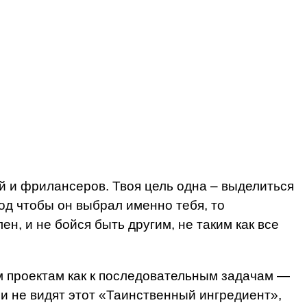
й и фрилансеров. Твоя цель одна – выделиться
вод чтобы он выбрал именно тебя, то
н, и не бойся быть другим, не таким как все
м проектам как к последовательным задачам —
ни не видят этот «Таинственный ингредиент»,