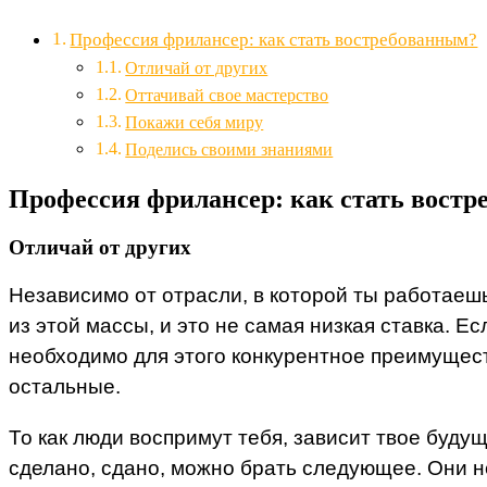
Профессия фрилансер: как стать востребованным?
Отличай от других
Оттачивай свое мастерство
Покажи себя миру
Поделись своими знаниями
Профессия фрилансер: как стать вост
Отличай от других
Независимо от отрасли, в которой ты работаешь
из этой массы, и это не самая низкая ставка. 
необходимо для этого конкурентное преимущество
остальные.
То как люди воспримут тебя, зависит твое буд
сделано, сдано, можно брать следующее. Они не