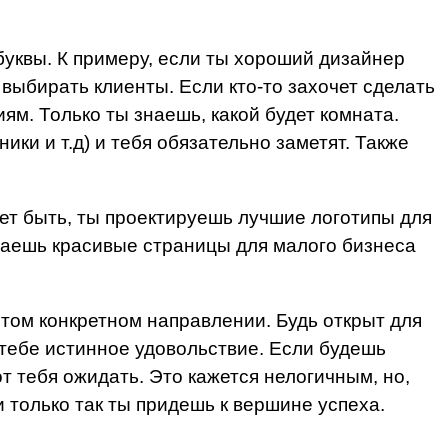
уквы. К примеру, если ты хороший дизайнер
т выбирать клиенты. Если кто-то захочет сделать
ям. Только ты знаешь, какой будет комната.
ки и т.д) и тебя обязательно заметят. Также
жет быть, ты проектируешь лучшие логотипы для
ваешь красивые страницы для малого бизнеса
этом конкретном направлении. Будь открыт для
 тебе истинное удовольствие. Если будешь
от тебя ожидать. Это кажется нелогичным, но,
 только так ты придешь к вершине успеха.