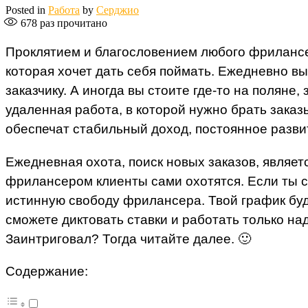
Posted in
Работа
by
Серджио
678
раз прочитано
Проклятием и благословением любого фрилансера
которая хочет дать себя поймать. Ежедневно вы
заказчику. А иногда вы стоите где-то на поляне
удаленная работа, в которой нужно брать заказы
обеспечат стабильный доход, постоянное разви
Ежедневная охота, поиск новых заказов, являе
фрилансером клиенты сами охотятся. Если ты с
истинную свободу фрилансера. Твой график буд
сможете диктовать ставки и работать только над
Заинтриговал? Тогда читайте далее. 🙂
Содержание: