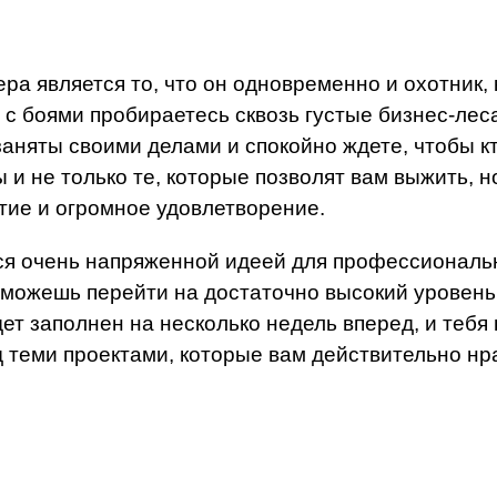
 является то, что он одновременно и охотник, к
 с боями пробираетесь сквозь густые бизнес-лес
, заняты своими делами и спокойно ждете, чтобы 
 и не только те, которые позволят вам выжить, но
тие и огромное удовлетворение.
тся очень напряженной идеей для профессиональн
можешь перейти на достаточно высокий уровень,
ет заполнен на несколько недель вперед, и тебя
 теми проектами, которые вам действительно нрав