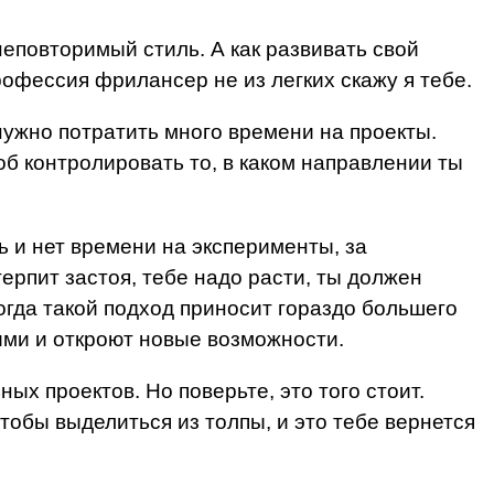
еповторимый стиль. А как развивать свой
рофессия фрилансер не из легких скажу я тебе.
нужно потратить много времени на проекты.
об контролировать то, в каком направлении ты
ь и нет времени на эксперименты, за
ерпит застоя, тебе надо расти, ты должен
огда такой подход приносит гораздо большего
ми и откроют новые возможности.
ых проектов. Но поверьте, это того стоит.
чтобы выделиться из толпы, и это тебе вернется