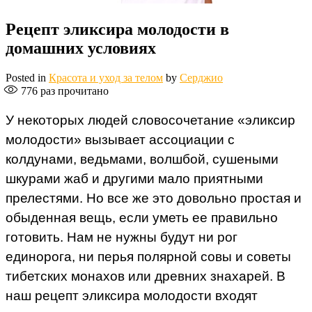
Рецепт эликсира молодости в
домашних условиях
Posted in
Красота и уход за телом
by
Серджио
776
раз прочитано
У некоторых людей словосочетание «эликсир
молодости» вызывает ассоциации с
колдунами, ведьмами, волшбой, сушеными
шкурами жаб и другими мало приятными
прелестями. Но все же это довольно простая и
обыденная вещь, если уметь ее правильно
готовить. Нам не нужны будут ни рог
единорога, ни перья полярной совы и советы
тибетских монахов или древних знахарей. В
наш рецепт эликсира молодости входят