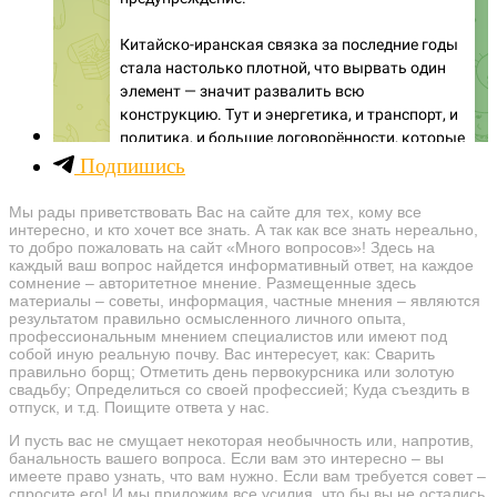
Подпишись
Мы рады приветствовать Вас на сайте для тех, кому все
интересно, и кто хочет все знать. А так как все знать нереально,
то добро пожаловать на сайт «Много вопросов»! Здесь на
каждый ваш вопрос найдется информативный ответ, на каждое
сомнение – авторитетное мнение. Размещенные здесь
материалы – советы, информация, частные мнения – являются
результатом правильно осмысленного личного опыта,
профессиональным мнением специалистов или имеют под
собой иную реальную почву. Вас интересует, как: Сварить
правильно борщ; Отметить день первокурсника или золотую
свадьбу; Определиться со своей профессией; Куда съездить в
отпуск, и т.д. Поищите ответа у нас.
И пусть вас не смущает некоторая необычность или, напротив,
банальность вашего вопроса. Если вам это интересно – вы
имеете право узнать, что вам нужно. Если вам требуется совет –
спросите его! И мы приложим все усилия, что бы вы не остались