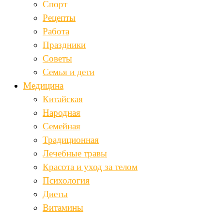
Спорт
Рецепты
Работа
Праздники
Советы
Семья и дети
Медицина
Китайская
Народная
Семейная
Традиционная
Лечебные травы
Красота и уход за телом
Психология
Диеты
Витамины