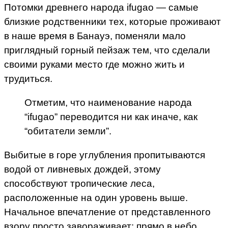
Потомки древнего народа ifugao — самые
близкие родственники тех, которые проживают
в наше время в Банауэ, поменяли мало
приглядный горный пейзаж тем, что сделали
своими руками место где можно жить и
трудиться.
Отметим, что наименование народа
“ifugao” переводится ни как иначе, как
“обитатели земли”.
Выбитые в горе углубления пропитываются
водой от ливневых дождей, этому
способствуют тропические леса,
расположенные на один уровень выше.
Начальное впечатление от представленного
взору просто завораживает: прямо в небо