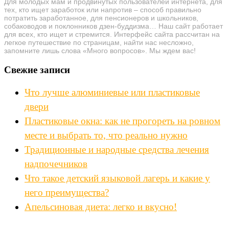
Для молодых мам и продвинутых пользователей интернета, для
тех, кто ищет заработок или напротив – способ правильно
потратить заработанное, для пенсионеров и школьников,
собаководов и поклонников дзен-буддизма… Наш сайт работает
для всех, кто ищет и стремится. Интерфейс сайта рассчитан на
легкое путешествие по страницам, найти нас несложно,
запомните лишь слова «Много вопросов». Мы ждем вас!
Свежие записи
Что лучше алюминиевые или пластиковые
двери
Пластиковые окна: как не прогореть на ровном
месте и выбрать то, что реально нужно
Традиционные и народные средства лечения
надпочечников
Что такое детский языковой лагерь и какие у
него преимущества?
Апельсиновая диета: легко и вкусно!