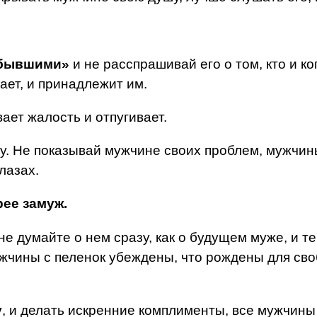
«бывшими»
и не расспрашивай его о том, кто и ко
ает, и принадлежит им.
ает жалость и отпугивает.
му. Не показывай мужчине своих проблем, мужчин
лазах.
рее замуж.
е думайте о нем сразу, как о будущем муже, и те
ужчины с пеленок убеждены, что рождены для св
у
, и делать искренние комплименты, все мужчины