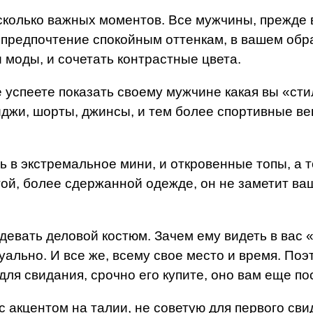
колько важных моментов. Все мужчины, прежде вс
 предпочтение спокойным оттенкам, в вашем обра
моды, и сочетать контрастные цвета.
 успеете показать своему мужчине какая вы «сти
риджи, шорты, джинсы, и тем более спортивные в
ь в экстремальное мини, и откровенные топы, а т
гой, более сдержанной одежде, он не заметит ваш
девать деловой костюм. Зачем ему видеть в вас «
ально. И все же, всему свое место и время. Поэ
для свидания, срочно его купите, оно вам еще по
с акцентом на талии, не советую для первого св