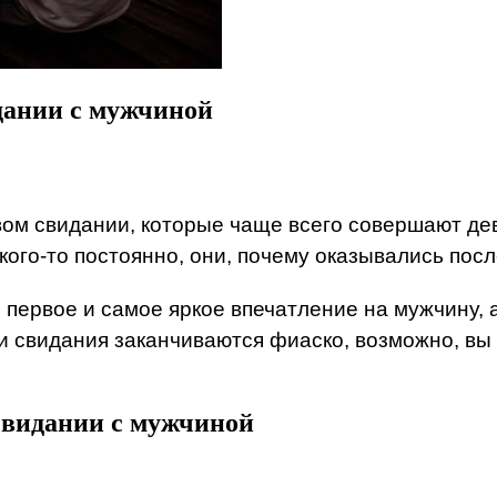
дании с мужчиной
ом свидании, которые чаще всего совершают девуш
 кого-то постоянно, они, почему оказывались пос
 первое и самое яркое впечатление на мужчину,
ши свидания заканчиваются фиаско, возможно, вы
свидании с мужчиной