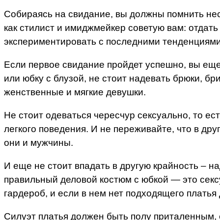
Собираясь на свидание, вы должны помнить нес
как стилист и имиджмейкер советую вам: отдать
экспериментировать с последними тенденциями 
Если первое свидание пройдет успешно, вы еще
или юбку с блузой, не стоит надевать брюки, б
женственные и мягкие девушки.
Не стоит одеваться чересчур сексуально, то ест
легкого поведения. И не переживайте, что в дру
они и мужчины.
И еще не стоит впадать в другую крайность – на
правильный деловой костюм с юбкой — это сексу
гардероб, и если в нем нет подходящего платья 
Силуэт платья должен быть полу приталенным, 