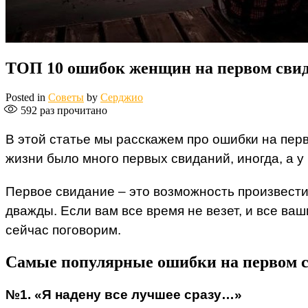
ТОП 10 ошибок женщин на первом сви
Posted in
Советы
by
Серджио
592
раз прочитано
В этой статье мы расскажем про ошибки на перв
жизни было много первых свиданий, иногда, а у
Первое свидание – это возможность произвести
дважды. Если вам все время не везет, и все ва
сейчас поговорим.
Самые популярные ошибки на первом 
№1. «Я надену все лучшее сразу…»