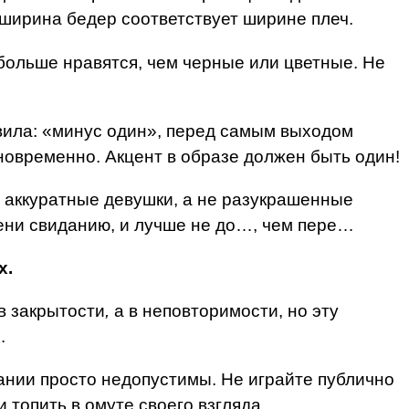
и ширина бедер соответствует ширине плеч.
 больше нравятся, чем черные или цветные. Не
вила: «минус один», перед самым выходом
новременно. Акцент в образе должен быть один!
 аккуратные девушки, а не разукрашенные
мени свиданию, и лучше не до…, чем пере…
х.
в закрытости
,
а в неповторимости, но эту
.
ании просто недопустимы. Не играйте публично
 топить в омуте своего взгляда.