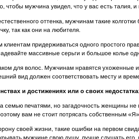
о, чтобы мужчина увидел, что у вас есть талия, 
естественного оттенка, мужчинам такие колготки
ку, так как они на любителя.
м клиентам придерживаться одного простого пра
 надевайте массивные серьги и большое колье од
ком для волос. Мужчинам нравятся ухоженные и
нешний вид должен соответствовать месту и вре
нствах и достижениях или о своих недостатка
а семью печатями, но загадочность женщины не 
поэтому вам не стоит потрясать собственным «Я»
орону своей жизни, такие ошибки на первом свид
рывать мужчине свою душу, лучше слушать его, и