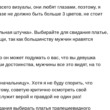
его визуалы, они любят глазами, поэтому, я
зе не должно быть больше 3 цветов, не стоит
льная штучка». Выбирайте для свидания платье,
ещи, так как большинству мужчин нравятся
о он может подумать о вас, что вы девушка
и достоинства, мужчины все это видят, на то
начальницу». Хотя я не буду спорить, что
тому, советую критично осмотреть свой
служит верой и правдой не один раз!
идания выбирать платья трапециевидного