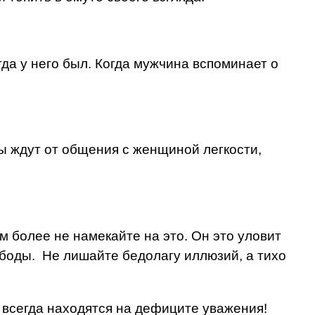
гда у него был. Когда мужчина вспоминает о
ы ждут от общения с женщиной легкости,
м более не намекайте на это. Он это уловит
ободы. Не лишайте бедолагу иллюзий, а тихо
 всегда находятся на дефиците уважения!