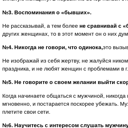
№3. Воспоминания о «бывших».
Не рассказывай, а тем более
не сравнивай с 
других женщинах, то в этот момент он о них дум
№4. Никогда не говори, что одинока,
это вызыв
Не изображай из себя жертву, не жалуйся нико
праздника, и не любят женщин с проблемами в г
№5. Не говорите о своем желании выйти ско
Когда начинаете общаться с мужчиной, никогда н
мгновенно, и постарается поскорее убежать. М
плетите свои сети.
№6. Научитесь с интересом слушать мужчин