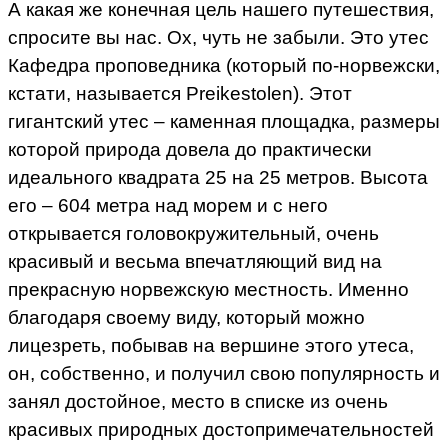
А какая же конечная цель нашего путешествия,
спросите вы нас. Ох, чуть не забыли. Это утес
Кафедра проповедника (который по-норвежски,
кстати, называется Preikestolen). Этот
гигантский утес – каменная площадка, размеры
которой природа довела до практически
идеального квадрата 25 на 25 метров. Высота
его – 604 метра над морем и с него
открывается головокружительный, очень
красивый и весьма впечатляющий вид на
прекрасную норвежскую местность. Именно
благодаря своему виду, который можно
лицезреть, побывав на вершине этого утеса,
он, собственно, и получил свою популярность и
занял достойное, место в списке из очень
красивых природных достопримечательностей