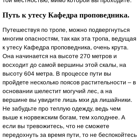
той местностью, мимо которой вы проходите.
Путь к утесу Кафедра проповедника.
Путешествуя по тропе, можно подвергнуться
многим опасностям, так как эта тропа, ведущая
к утесу Кафедра проповедника, очень крута.
Она начинается на высоте 270 метров и
восходит до самой вершины этой скалы, на
высоту 604 метра. В процессе пути вы
пройдете несколько поясов растительности – в
основании шелестит могучий лес, а на
вершине вы увидите лишь мхи да лишайники.
Не забудьте про теплую одежду, ведь чем
выше к норвежским богам, тем холоднее. А
если вы тревожитесь, что не сможете
передохнуть за время пути, то не беспокойтесь