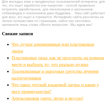
Для молодых мам и продвинутых пользователей интернета, для
тех, кто ищет заработок или напротив – способ правильно
потратить заработанное, для пенсионеров и школьников,
собаководов и поклонников дзен-буддизма… Наш сайт работает
для всех, кто ищет и стремится. Интерфейс сайта рассчитан на
легкое путешествие по страницам, найти нас несложно,
запомните лишь слова «Много вопросов». Мы ждем вас!
Свежие записи
Что лучше алюминиевые или пластиковые
двери
Пластиковые окна: как не прогореть на ровном
месте и выбрать то, что реально нужно
Традиционные и народные средства лечения
надпочечников
Что такое детский языковой лагерь и какие у
него преимущества?
Апельсиновая диета: легко и вкусно!