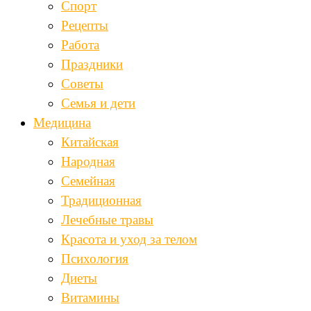
Спорт
Рецепты
Работа
Праздники
Советы
Семья и дети
Медицина
Китайская
Народная
Семейная
Традиционная
Лечебные травы
Красота и уход за телом
Психология
Диеты
Витамины