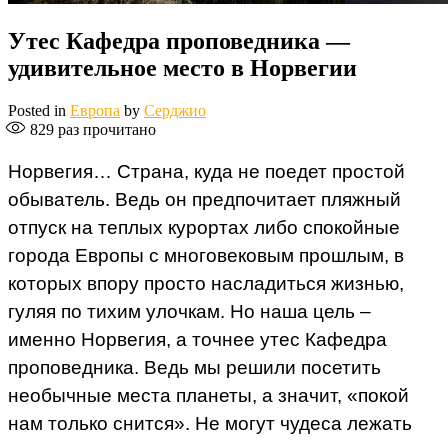
Утес Кафедра проповедника —
удивительное место в Норвегии
Posted in
Европа
by
Серджио
829
раз прочитано
Норвегия… Страна, куда не поедет простой
обыватель. Ведь он предпочитает пляжный
отпуск на теплых курортах либо спокойные
города Европы с многовековым прошлым, в
которых впору просто насладиться жизнью,
гуляя по тихим улочкам. Но наша цель –
именно Норвегия, а точнее утес Кафедра
проповедника. Ведь мы решили посетить
необычные места планеты, а значит, «покой
нам только снится». Не могут чудеса лежать