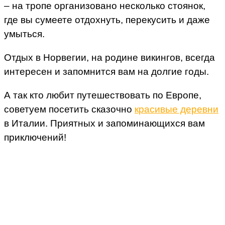
– на тропе организовано несколько стоянок,
где вы сумеете отдохнуть, перекусить и даже
умыться.
Отдых в Норвегии, на родине викингов, всегда
интересен и запомнится вам на долгие годы.
А так кто любит путешествовать по Европе,
советуем посетить сказочно
красивые деревни
в Италии. Приятных и запоминающихся вам
приключений!