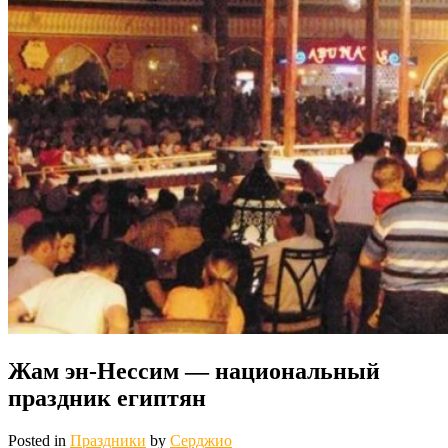
Жам эн-Нессим — национальный
праздник египтян
Posted in
Праздники
by
Серджио