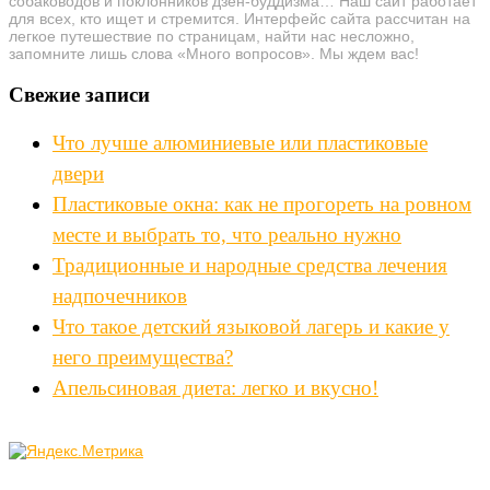
собаководов и поклонников дзен-буддизма… Наш сайт работает
для всех, кто ищет и стремится. Интерфейс сайта рассчитан на
легкое путешествие по страницам, найти нас несложно,
запомните лишь слова «Много вопросов». Мы ждем вас!
Свежие записи
Что лучше алюминиевые или пластиковые
двери
Пластиковые окна: как не прогореть на ровном
месте и выбрать то, что реально нужно
Традиционные и народные средства лечения
надпочечников
Что такое детский языковой лагерь и какие у
него преимущества?
Апельсиновая диета: легко и вкусно!