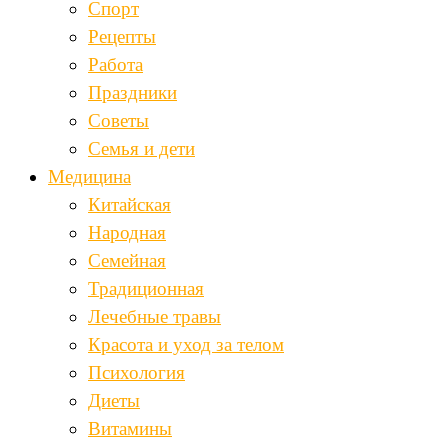
Спорт
Рецепты
Работа
Праздники
Советы
Семья и дети
Медицина
Китайская
Народная
Семейная
Традиционная
Лечебные травы
Красота и уход за телом
Психология
Диеты
Витамины