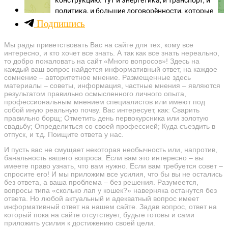
Подпишись
Мы рады приветствовать Вас на сайте для тех, кому все
интересно, и кто хочет все знать. А так как все знать нереально,
то добро пожаловать на сайт «Много вопросов»! Здесь на
каждый ваш вопрос найдется информативный ответ, на каждое
сомнение – авторитетное мнение. Размещенные здесь
материалы – советы, информация, частные мнения – являются
результатом правильно осмысленного личного опыта,
профессиональным мнением специалистов или имеют под
собой иную реальную почву. Вас интересует, как: Сварить
правильно борщ; Отметить день первокурсника или золотую
свадьбу; Определиться со своей профессией; Куда съездить в
отпуск, и т.д. Поищите ответа у нас.
И пусть вас не смущает некоторая необычность или, напротив,
банальность вашего вопроса. Если вам это интересно – вы
имеете право узнать, что вам нужно. Если вам требуется совет –
спросите его! И мы приложим все усилия, что бы вы не остались
без ответа, а ваша проблема – без решения. Разумеется,
вопросы типа «сколько лап у кошек?» наверняка останутся без
ответа. Но любой актуальный и адекватный вопрос имеет
информативный ответ на нашем сайте. Задав вопрос, ответ на
который пока на сайте отсутствует, будьте готовы и сами
приложить усилия к достижению своей цели.