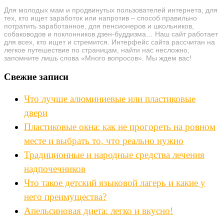
Для молодых мам и продвинутых пользователей интернета, для
тех, кто ищет заработок или напротив – способ правильно
потратить заработанное, для пенсионеров и школьников,
собаководов и поклонников дзен-буддизма… Наш сайт работает
для всех, кто ищет и стремится. Интерфейс сайта рассчитан на
легкое путешествие по страницам, найти нас несложно,
запомните лишь слова «Много вопросов». Мы ждем вас!
Свежие записи
Что лучше алюминиевые или пластиковые
двери
Пластиковые окна: как не прогореть на ровном
месте и выбрать то, что реально нужно
Традиционные и народные средства лечения
надпочечников
Что такое детский языковой лагерь и какие у
него преимущества?
Апельсиновая диета: легко и вкусно!