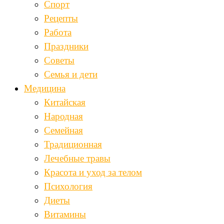
Спорт
Рецепты
Работа
Праздники
Советы
Семья и дети
Медицина
Китайская
Народная
Семейная
Традиционная
Лечебные травы
Красота и уход за телом
Психология
Диеты
Витамины