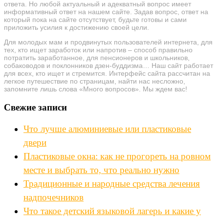
ответа. Но любой актуальный и адекватный вопрос имеет
информативный ответ на нашем сайте. Задав вопрос, ответ на
который пока на сайте отсутствует, будьте готовы и сами
приложить усилия к достижению своей цели.
Для молодых мам и продвинутых пользователей интернета, для
тех, кто ищет заработок или напротив – способ правильно
потратить заработанное, для пенсионеров и школьников,
собаководов и поклонников дзен-буддизма… Наш сайт работает
для всех, кто ищет и стремится. Интерфейс сайта рассчитан на
легкое путешествие по страницам, найти нас несложно,
запомните лишь слова «Много вопросов». Мы ждем вас!
Свежие записи
Что лучше алюминиевые или пластиковые
двери
Пластиковые окна: как не прогореть на ровном
месте и выбрать то, что реально нужно
Традиционные и народные средства лечения
надпочечников
Что такое детский языковой лагерь и какие у