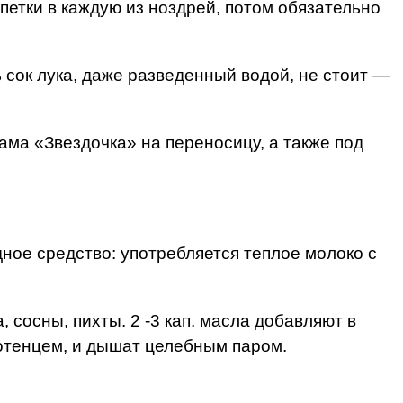
ипетки в каждую из ноздрей, потом обязательно
ь сок лука, даже разведенный водой, не стоит —
ама «Звездочка» на переносицу, а также под
ное средство: употребляется теплое молоко с
 сосны, пихты. 2 -3 кап. масла добавляют в
лотенцем, и дышат целебным паром.