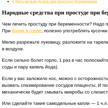
Чего нельзя делать при простуде беременным
Народные средства при простуде при б
Чем лечить простуду при беременности? Надо п
При
болях в горле
, полезно употреблять кусочки
Мелко разрежьте луковицу, разложите на тарел
в воздухе.
Если сильно болит горло, 1 раз в час полоскайт
соды и пару капель йода).
Если у вас заложило нос, можно с осторожност
вызвать спазмирование сосудов плаценты. И по
механически будет смывать микробы со слизист
Или сделайте такие самодельные капли — 1 ч.л.