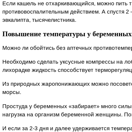
Если кашель не отхаркивающийся, можно пить т
противовоспалительным действием. А спустя 2 —
эвкалипта, тысячелистника.
Повышение температуры у беременных
Можно ли обойтись без аптечных противотемпе
Необходимо сделать уксусные компрессы на лоб,
лихорадке жидкость способствует терморегуляц
Из природных жаропонижающих можно посоветов
морсы.
Простуда у беременных «забирает» много силы
нагрузка на организм беременной женщины. Поэ
И если за 2-3 дня и далее удерживается темпер