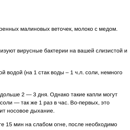
аренных малиновых веточек, молоко с медом.
лизуют вирусные бактерии на вашей слизистой и
 водой (на 1 стак воды – 1 ч.л. соли, немного
дольше 2 — 3 дня. Однако такие капли могут
ли — так же 1 раз в час. Во-первых, это
чит носовое дыхание.
те 15 мин на слабом огне, после необходимо