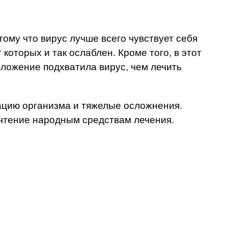
ому что вирус лучше всего чувствует себя
оторых и так ослаблен. Кроме того, в этот
оложение подхватила вирус, чем лечить
ацию организма и тяжелые осложнения.
очтение народным средствам лечения.