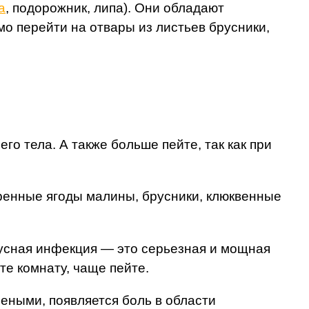
а
, подорожник, липа). Они обладают
мо перейти на отвары из листьев брусники,
о тела. А также больше пейте, так как при
ренные ягоды малины, брусники, клюквенные
усная инфекция — это серьезная и мощная
е комнату, чаще пейте.
леными, появляется боль в области