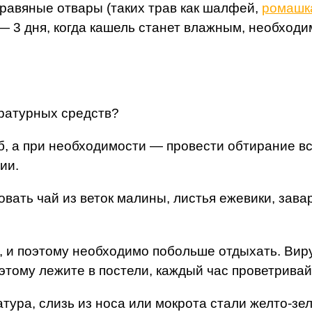
равяные отвары (таких трав как шалфей,
ромашк
 3 дня, когда кашель станет влажным, необходи
ратурных средств?
 а при необходимости — провести обтирание всег
ии.
ать чай из веток малины, листья ежевики, зава
, и поэтому необходимо побольше отдыхать. Вир
тому лежите в постели, каждый час проветривайт
атура, слизь из носа или мокрота стали желто-зе