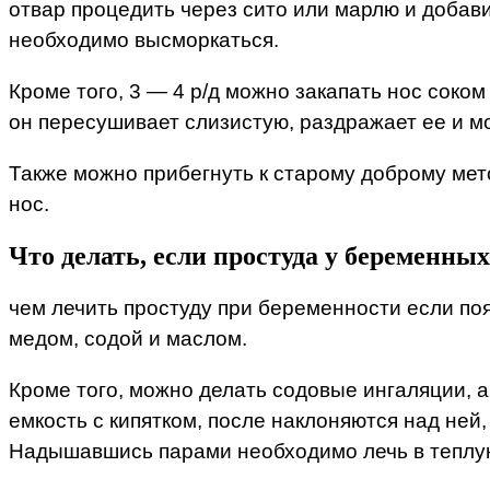
отвар процедить через сито или марлю и добавит
необходимо высморкаться.
Кроме того, 3 — 4 р/д можно закапать нос соком
он пересушивает слизистую, раздражает ее и м
Также можно прибегнуть к старому доброму мет
нос.
Что делать, если простуда у беременны
чем лечить простуду при беременности если по
медом, содой и маслом.
Кроме того, можно делать содовые ингаляции, а
емкость с кипятком, после наклоняются над ней
Надышавшись парами необходимо лечь в теплую