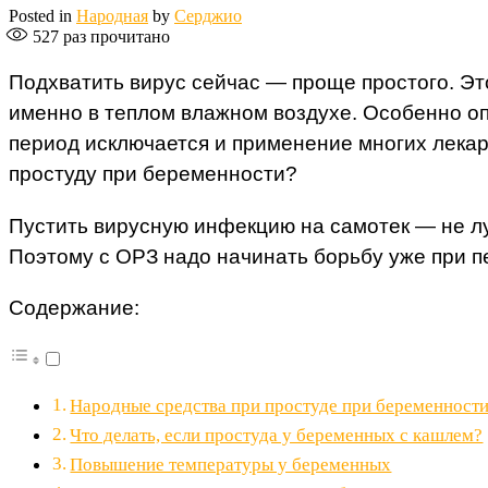
Posted in
Народная
by
Серджио
527
раз прочитано
Подхватить вирус сейчас — проще простого. Эт
именно в теплом влажном воздухе. Особенно оп
период исключается и применение многих лекарс
простуду при беременности?
Пустить вирусную инфекцию на самотек — не л
Поэтому с ОРЗ надо начинать борьбу уже при п
Содержание:
Народные средства при простуде при беременност
Что делать, если простуда у беременных с кашлем?
Повышение температуры у беременных