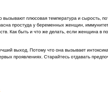
о вызывают плюсовая температура и сырость, пот
асна простуда у беременных женщин, иммунитет к
тв. Как быть и что же делать, если женщина в п
учший выход. Потому что она вызывает интоксик
ервых проявлениях. Старайтесь отдавать предп
и