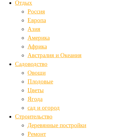
Отдых
Россия
Европа
Азия
Америка
Африка
Австралия и Океания
Садоводство
Овощи
Плодовые
Цветы
Ягода
сад и огород
Строительство
Деревянные постройки
Ремонт