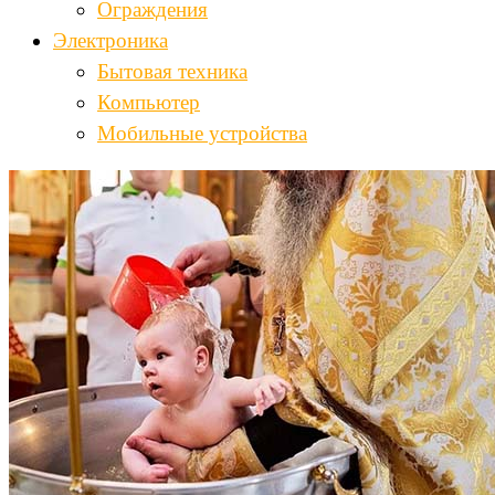
Ограждения
Электроника
Бытовая техника
Компьютер
Мобильные устройства